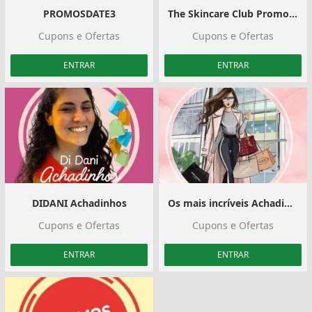
️PROMOSDATE3
The Skincare Club Promos #1
Cupons e Ofertas
Cupons e Ofertas
ENTRAR
ENTRAR
DIDANI Achadinhos
Os mais incríveis Achadinhos
Cupons e Ofertas
Cupons e Ofertas
ENTRAR
ENTRAR