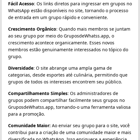
Fácil Acesso
: Os links diretos para ingressar em grupos no
WhatsApp estão disponíveis no site, tornando o processo
de entrada em um grupo rápido e conveniente.
Crescimento Orgânico
: Quando mais membros se juntam
ao seu grupo por meio do GruposdeWhatss.app, o
crescimento acontece organicamente. Esses novos
membros estão genuinamente interessados no tópico do
grupo.
Diversidade
: O site abrange uma ampla gama de
categorias, desde esportes até culinária, permitindo que
grupos de todos os interesses encontrem seu público.
Compartilhamento Simples
: Os administradores de
grupos podem compartilhar facilmente seus grupos no
GruposdeWhatss.app, tornando-o uma ferramenta valiosa
para a promoção.
Comunidade Maior:
Ao enviar seu grupo para o site, você
contribui para a criação de uma comunidade maior e mais
diversificada no WhatsApp. Isso enriquece a experiência