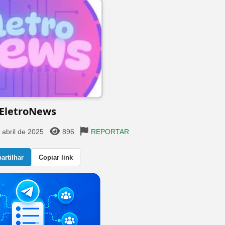
EletroNews
 abril de 2025
896
REPORTAR
rtilhar
Copiar link