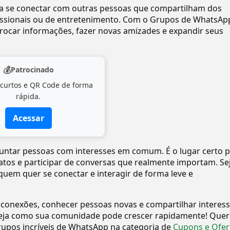
ra se conectar com outras pessoas que compartilham dos
ofissionais ou de entretenimento. Com o Grupos de WhatsAp
ocar informações, fazer novas amizades e expandir seus
💰
Patrocinado
 curtos e QR Code de forma
rápida.
Acessar
a juntar pessoas com interesses em comum. É o lugar certo 
tatos e participar de conversas que realmente importam. Se
quem quer se conectar e interagir de forma leve e
 conexões, conhecer pessoas novas e compartilhar interes
eja como sua comunidade pode crescer rapidamente! Quer
upos incríveis de WhatsApp na categoria de
Cupons e Ofer