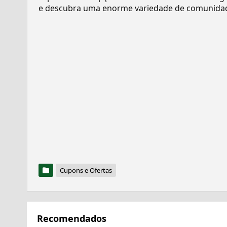
e descubra uma enorme variedade de comunidad
Cupons e Ofertas
Recomendados