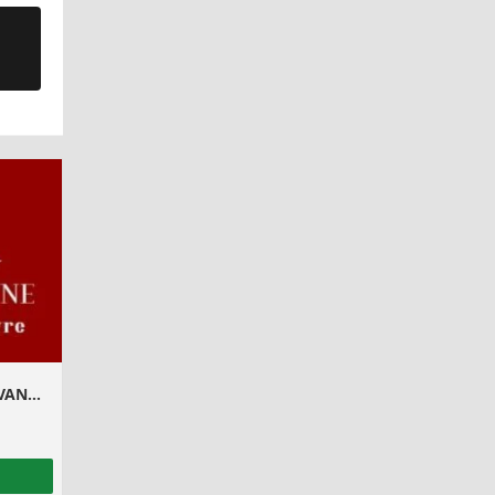
PROMOS DA ALLYNE – MODA EVANGÉLICA