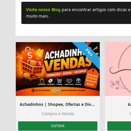
Visite nosso Blog
para encontrar artigos com dicas 
muito mais.
Plus
Achadinhos | Shopee, Ofertas e Divulgação
A
Compra e Venda
ENTRAR