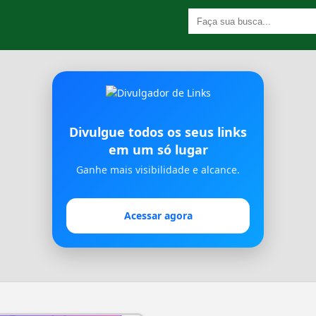
Divulgue todos os seus links
em um só lugar
Ganhe mais visibilidade e alcance.
Acessar agora