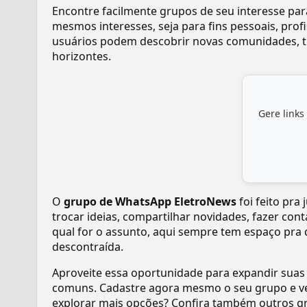
Encontre facilmente grupos de seu interesse pa
mesmos interesses, seja para fins pessoais, pr
usuários podem descobrir novas comunidades, tr
horizontes.
Gere links
O
grupo de WhatsApp EletroNews
foi feito pr
trocar ideias, compartilhar novidades, fazer con
qual for o assunto, aqui sempre tem espaço pra 
descontraída.
Aproveite essa oportunidade para expandir suas
comuns. Cadastre agora mesmo o seu grupo e v
explorar mais opções? Confira também outros gr