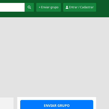
+ Enviar grupo
Entrar / Cadastrar
ENVIAR GRUPO