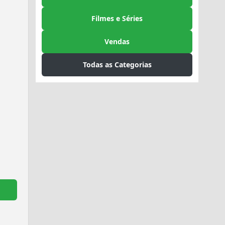
Filmes e Séries
Vendas
Todas as Categorias