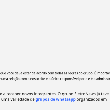
te que você deve estar de acordo com todas as regras do grupo. É importa
a relação com o nosso site e o único responsável por ele é o administ
a receber novos integrantes. O grupo EletroNews já teve
 uma variedade de
grupos de whatsapp
organizados em