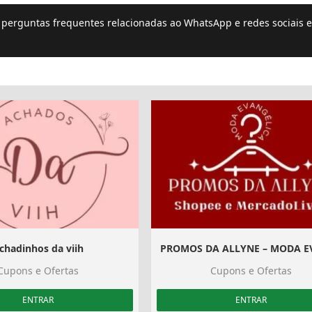
e perguntas frequentes relacionadas ao WhatsApp e redes sociais e
chadinhos da viih
Cupons e Ofertas
Cupons e Ofertas
ENTRAR
ENTRAR