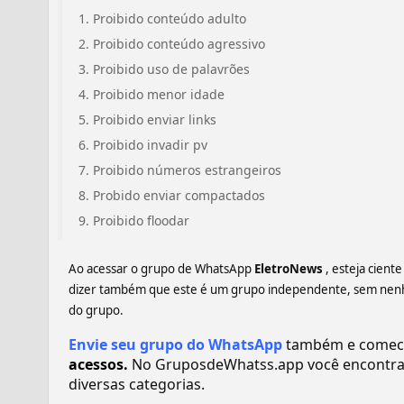
Proibido conteúdo adulto
Proibido conteúdo agressivo
Proibido uso de palavrões
Proibido menor idade
Proibido enviar links
Proibido invadir pv
Proibido números estrangeiros
Probido enviar compactados
Proibido floodar
Ao acessar o grupo de WhatsApp
EletroNews
, esteja cien
dizer também que este é um grupo independente, sem nenhum
do grupo.
Envie seu grupo do WhatsApp
também e comece 
acessos.
No GruposdeWhatss.app você encontra
diversas categorias.