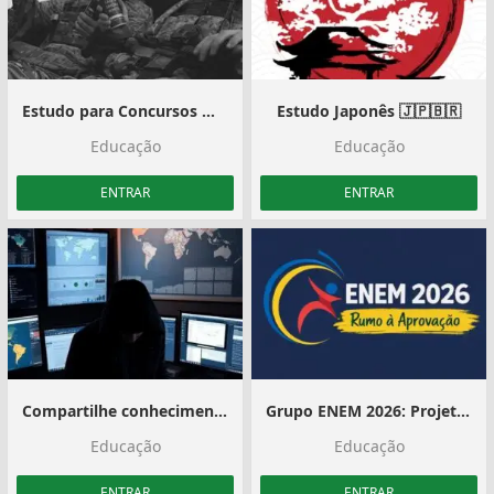
Estudo para Concursos Militares
Estudo Japonês 🇯🇵🇧🇷
Educação
Educação
ENTRAR
ENTRAR
Compartilhe conhecimentos
Grupo ENEM 2026: Projeto Aprovação
Educação
Educação
ENTRAR
ENTRAR