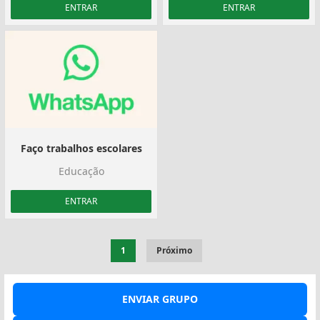
ENTRAR
ENTRAR
Faço trabalhos escolares
Educação
ENTRAR
1
Próximo
ENVIAR GRUPO