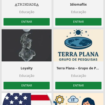
◬𝚃𝚁𝙸𝙽𝙳𝙰𝙳𝙴◬
Idiomaflix
Educação
Educação
ENTRAR
ENTRAR
Loyalty
Terra Plana – Grupo de Pesquisas
Educação
Educação
ENTRAR
ENTRAR