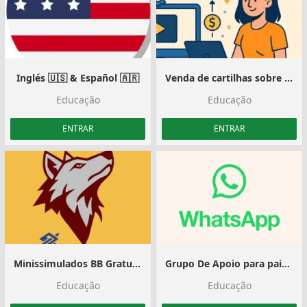
Inglés 🇺🇸 & Español 🇦🇷
Venda de cartilhas sobre diversos assuntos
Educação
Educação
ENTRAR
ENTRAR
Minissimulados BB Gratuitos #GP7
Grupo De Apoio para pais Atípicos
Educação
Educação