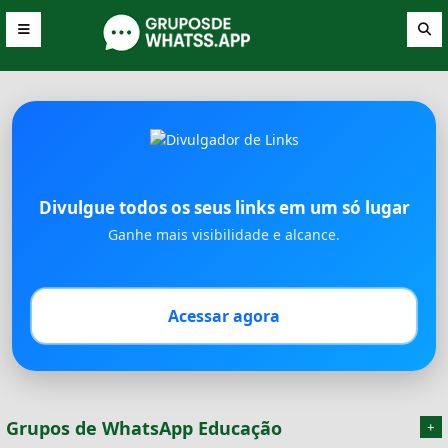
Divulgue todos os seus links em um só lugar
Ganhe mais visibilidade e alcance.
Acessar agora
Grupos de WhatsApp Educação
+