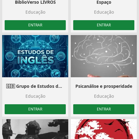
BiblioVerso LIVROS
Espaço
Educação
Educação
ENTRAR
ENTRAR
🇬🇧 Grupo de Estudos de Inglês 🇬🇧
Psicanálise e prosperidade
Educação
Educação
ENTRAR
ENTRAR