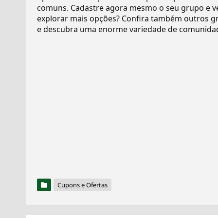
comuns. Cadastre agora mesmo o seu grupo e v
explorar mais opções? Confira também outros gr
e descubra uma enorme variedade de comunidad
Cupons e Ofertas