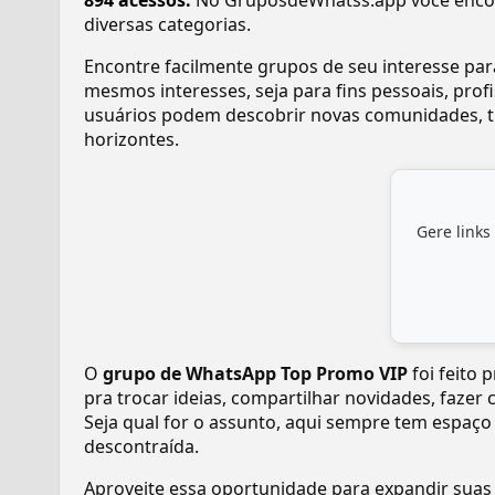
894 acessos.
No GruposdeWhatss.app você enco
diversas categorias.
Encontre facilmente grupos de seu interesse pa
mesmos interesses, seja para fins pessoais, pr
usuários podem descobrir novas comunidades, tr
horizontes.
Gere links
O
grupo de WhatsApp Top Promo VIP
foi feito 
pra trocar ideias, compartilhar novidades, fazer
Seja qual for o assunto, aqui sempre tem espaço
descontraída.
Aproveite essa oportunidade para expandir suas