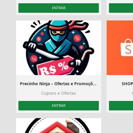
ENTRAR
Precinho Ninja – Ofertas e Promoções 10
SHOP
Cupons e Ofertas
ENTRAR