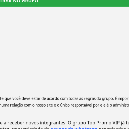
TRAR NO GRUPO
ente que você deve estar de acordo com todas as regras do grupo. É impor
a relação com o nosso site e o único responsável por ele é o administ
a receber novos integrantes. O grupo Top Promo VIP já t