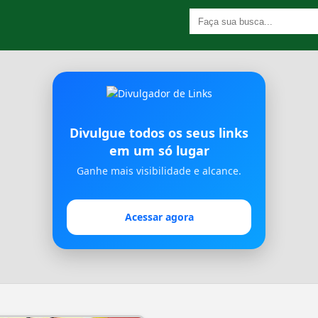
Divulgue todos os seus links
em um só lugar
Ganhe mais visibilidade e alcance.
Acessar agora