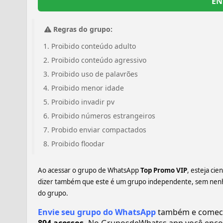
EN
Regras do grupo:
Proibido conteúdo adulto
Proibido conteúdo agressivo
Proibido uso de palavrões
Proibido menor idade
Proibido invadir pv
Proibido números estrangeiros
Probido enviar compactados
Proibido floodar
Ao acessar o grupo de WhatsApp
Top Promo VIP
, esteja ci
dizer também que este é um grupo independente, sem nenhum
do grupo.
Envie seu grupo do WhatsApp
também e comece 