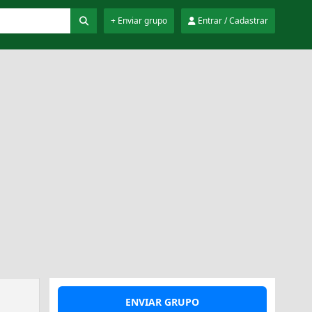
+ Enviar grupo
Entrar / Cadastrar
ENVIAR GRUPO