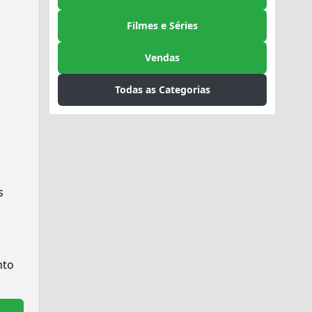
Filmes e Séries
Vendas
Todas as Categorias
s
to