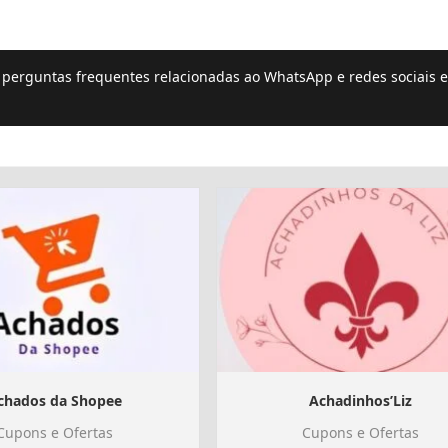
e perguntas frequentes relacionadas ao WhatsApp e redes sociais e
chados da Shopee
Achadinhos’Liz
Cupons e Ofertas
Cupons e Ofertas