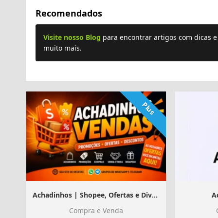
Recomendados
Visite nosso Blog
para encontrar artigos com dicas 
muito mais.
Plus
Achadinhos | Shopee, Ofertas e Divulgação
A
Compra e Venda