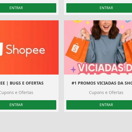
ENTRAR
ENTRAR
EE | BUGS E OFERTAS
#1 PROMOS VICIADAS DA SH
Cupons e Ofertas
Cupons e Ofertas
ENTRAR
ENTRAR