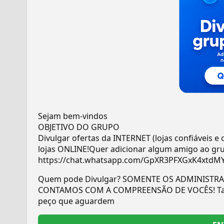
Sejam bem-vindos
OBJETIVO DO GRUPO
Divulgar ofertas da INTERNET (lojas confiáveis e
lojas ONLINE!Quer adicionar algum amigo ao grup
https://chat.whatsapp.com/GpXR3PFXGxK4xtdMY
Quem pode Divulgar? SOMENTE OS ADMINISTRAD
CONTAMOS COM A COMPREENSÃO DE VOCÊS! Tamb
peço que aguardem