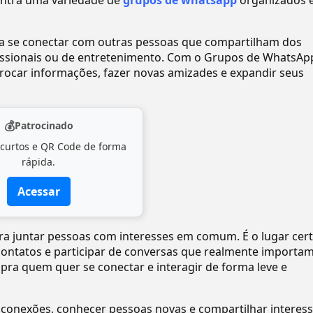
ntra uma variedade de
grupos de whatsapp
organizados 
ra se conectar com outras pessoas que compartilham dos
ofissionais ou de entretenimento. Com o Grupos de WhatsAp
ocar informações, fazer novas amizades e expandir seus
💰
Patrocinado
 curtos e QR Code de forma
rápida.
Acessar
pra juntar pessoas com interesses em comum. É o lugar cer
 contatos e participar de conversas que realmente importam
 pra quem quer se conectar e interagir de forma leve e
 conexões, conhecer pessoas novas e compartilhar interes