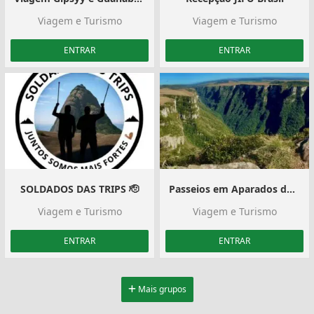
Viagem e Turismo
Viagem e Turismo
ENTRAR
ENTRAR
SOLDADOS DAS TRIPS 🫡
Passeios em Aparados da Serra
Viagem e Turismo
Viagem e Turismo
ENTRAR
ENTRAR
Mais grupos