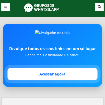
Divulgue todos os seus links em um só lugar
Ganhe mais visibilidade e alcance.
Acessar agora