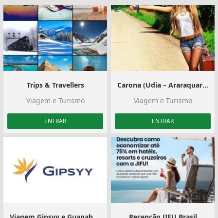
Trips & Travellers
Carona (Udia – Araraquara)
Viagem e Turismo
Viagem e Turismo
ENTRAR
ENTRAR
Viagem Gipsyy e Guanabara
Recepção JIFU Brasil