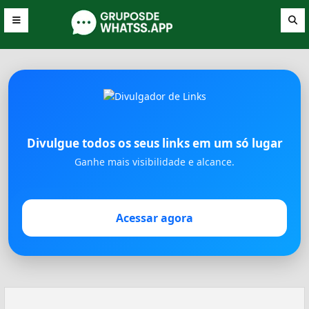
Divulgue todos os seus links em um só lugar
Ganhe mais visibilidade e alcance.
Acessar agora