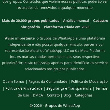
dos grupos. Conteúdos que violem nossas políticas poderão ser
recusados ou removidos a qualquer momento.
Mais de 20.000 grupos publicados
|
Análise manual
|
Cadastro
obrigatório
|
Plataforma criada em 2023
Aviso importante:
o Grupos de WhatsApp é uma plataforma
independente e não possui qualquer vínculo, parceria ou
representação oficial do WhatsApp LLC ou da Meta Platforms
Inc. As marcas citadas pertencem aos seus respectivos
proprietários e são utilizadas apenas para identificar os serviços
relacionados aos grupos publicados.
Quem Somos
|
Regras da Comunidade
|
Política de Moderação
|
Política de Privacidade
|
Segurança e Transparência
|
Termos
de Uso
|
DMCA
|
Contato
|
Blog
|
Categorias
© 2026 -
Grupos de WhatsApp