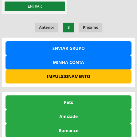
ENTRAR
Anterior
3
Próximo
ENVIAR GRUPO
MINHA CONTA
IMPULSIONAMENTO
Pets
Amizade
Romance