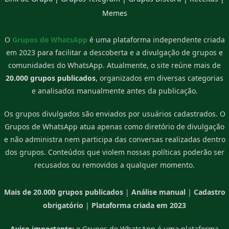
Memes
O
Grupos de WhatsApp
é uma plataforma independente criada
em 2023 para facilitar a descoberta e a divulgação de grupos e
comunidades do WhatsApp. Atualmente, o site reúne mais de
20.000 grupos publicados
, organizados em diversas categorias
e analisados manualmente antes da publicação.
Os grupos divulgados são enviados por usuários cadastrados. O
Grupos de WhatsApp atua apenas como diretório de divulgação
e não administra nem participa das conversas realizadas dentro
dos grupos. Conteúdos que violem nossas políticas poderão ser
recusados ou removidos a qualquer momento.
Mais de 20.000 grupos publicados
|
Análise manual
|
Cadastro
obrigatório
|
Plataforma criada em 2023
Aviso importante:
o Grupos de WhatsApp é uma plataforma