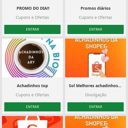
️ PROMO DO DIA!!
Promos diários
Cupons e Ofertas
Cupons e Ofertas
ENTRAR
ENTRAR
Achadinhos top
Sol Melhores achadinhos da shopee
Cupons e Ofertas
Divulgação
ENTRAR
ENTRAR