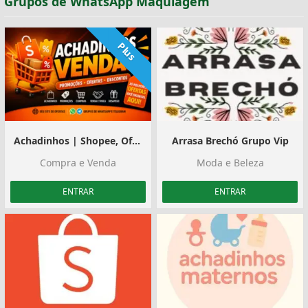
Grupos de WhatsApp Maquiagem
Plus
Achadinhos | Shopee, Ofertas e Divulgação
Arrasa Brechó Grupo Vip
Compra e Venda
Moda e Beleza
ENTRAR
ENTRAR