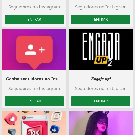
Seguidores no Instagram
Seguidores no Instagram
ENTRAR
ENTRAR
Ganhe seguidores no Instagram
𝑬𝒏𝒈𝒂𝒋𝒂 𝒖𝒑²
Seguidores no Instagram
Seguidores no Instagram
ENTRAR
ENTRAR