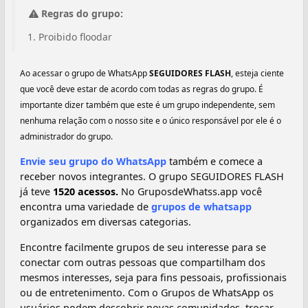
Regras do grupo:
Proibido floodar
Ao acessar o grupo de WhatsApp
SEGUIDORES FLASH
, esteja ciente
que você deve estar de acordo com todas as regras do grupo. É
importante dizer também que este é um grupo independente, sem
nenhuma relação com o nosso site e o único responsável por ele é o
administrador do grupo.
Envie seu grupo do WhatsApp
também e comece a
receber novos integrantes. O grupo SEGUIDORES FLASH
já teve
1520 acessos.
No GruposdeWhatss.app você
encontra uma variedade de
grupos de whatsapp
organizados em diversas categorias.
Encontre facilmente grupos de seu interesse para se
conectar com outras pessoas que compartilham dos
mesmos interesses, seja para fins pessoais, profissionais
ou de entretenimento. Com o Grupos de WhatsApp os
usuários podem descobrir novas comunidades, trocar