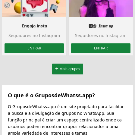
Engaja insta
🅾@_𝑰𝒏𝒔𝒕𝒂 𝒖𝒑
Seguidores no Instagram
Seguidores no Instagram
ENTRAR
ENTRAR
Mais grupos
O que é o GruposdeWhatss.app?
O GruposdeWhatss.app é um site projetado para facilitar
a busca e a divulgação de grupos no WhatsApp. Sua
função principal é criar um espaço centralizado onde os
usuários podem encontrar grupos relacionados a uma
ampla variedade de interesses e temas.