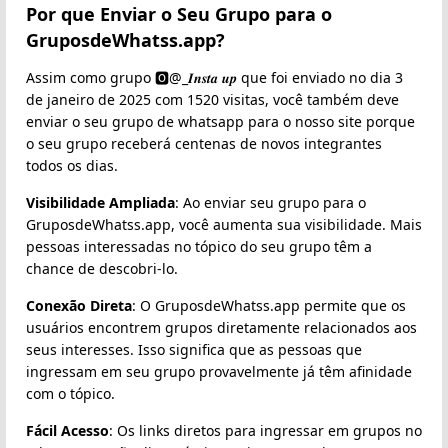
Por que Enviar o Seu Grupo para o
GruposdeWhatss.app?
Assim como grupo 🅾@_𝑰𝒏𝒔𝒕𝒂 𝒖𝒑 que foi enviado no dia 3
de janeiro de 2025 com 1520 visitas, você também deve
enviar o seu grupo de whatsapp para o nosso site porque
o seu grupo receberá centenas de novos integrantes
todos os dias.
Visibilidade Ampliada
: Ao enviar seu grupo para o
GruposdeWhatss.app, você aumenta sua visibilidade. Mais
pessoas interessadas no tópico do seu grupo têm a
chance de descobri-lo.
Conexão Direta
: O GruposdeWhatss.app permite que os
usuários encontrem grupos diretamente relacionados aos
seus interesses. Isso significa que as pessoas que
ingressam em seu grupo provavelmente já têm afinidade
com o tópico.
Fácil Acesso
: Os links diretos para ingressar em grupos no