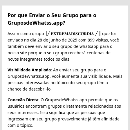
Por que Enviar o Seu Grupo para o
GruposdeWhatss.app?
Assim como grupo ┃╱ 𝐄𝐗𝐓𝐑𝐄𝐌𝐀𝐃𝐈𝐒𝐂𝐎́𝐑𝐃𝐈𝐀 ╱ ┃ que foi
enviado no dia 28 de junho de 2025 com 899 visitas, você
também deve enviar o seu grupo de whatsapp para o
nosso site porque o seu grupo receberá centenas de
novos integrantes todos os dias.
Visibilidade Ampliada
: Ao enviar seu grupo para o
GruposdeWhatss.app, você aumenta sua visibilidade. Mais
pessoas interessadas no tópico do seu grupo têm a
chance de descobri-lo.
Conexão Direta
: O GruposdeWhatss.app permite que os
usuários encontrem grupos diretamente relacionados aos
seus interesses. Isso significa que as pessoas que
ingressam em seu grupo provavelmente já têm afinidade
com o tópico.