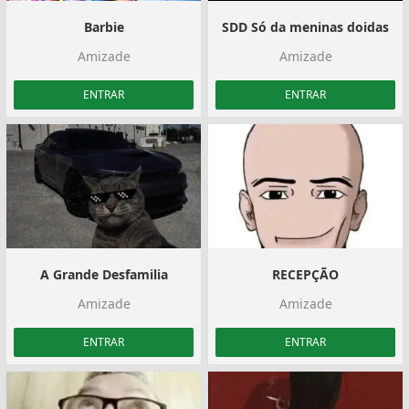
Barbie
SDD Só da meninas doidas
Amizade
Amizade
ENTRAR
ENTRAR
A Grande Desfamilia
RECEPÇÃO
Amizade
Amizade
ENTRAR
ENTRAR