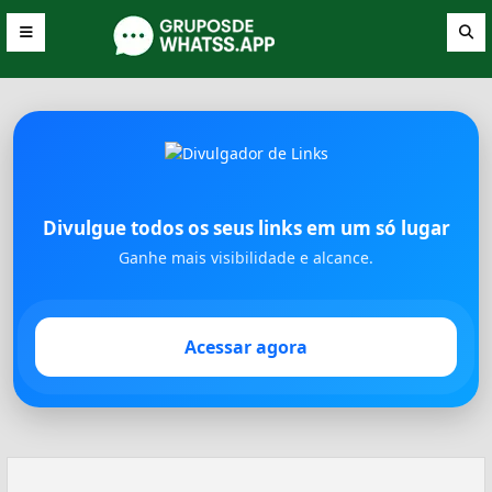
Divulgue todos os seus links em um só lugar
Ganhe mais visibilidade e alcance.
Acessar agora