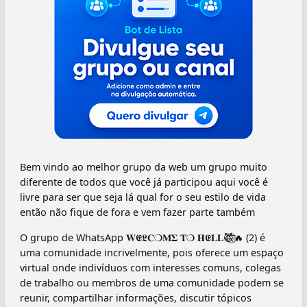
Bem vindo ao melhor grupo da web um grupo muito
diferente de todos que você já participou aqui você é
livre para ser que seja lá qual for o seu estilo de vida
então não fique de fora e vem fazer parte também
O grupo de WhatsApp 𝐖𝕰𝕷𝐂❍𝐌𝚺 𝐓❍ 𝐇𝕰𝐋𝐋😈⃝⃥⃪⃧🔥 (2) é
uma comunidade incrivelmente, pois oferece um espaço
virtual onde indivíduos com interesses comuns, colegas
de trabalho ou membros de uma comunidade podem se
reunir, compartilhar informações, discutir tópicos