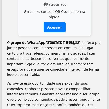
💰
Patrocinado
Gere links curtos e QR Code de forma
rápida.
Acessar
O
grupo de WhatsApp 𝐖𝕰𝕷𝐂𝐌𝚺 𝐓 𝐇𝕰𝐋𝐋⃝⃥⃪⃧ (2)
foi feito pra
juntar pessoas com interesses em comum. É o lugar
certo pra trocar ideias, compartilhar novidades, fazer
contatos e participar de conversas que realmente
importam. Seja qual for o assunto, aqui sempre tem
espaço pra quem quer se conectar e interagir de forma
leve e descontraída.
Aproveite essa oportunidade para expandir suas
conexões, conhecer pessoas novas e compartilhar
interesses comuns. Cadastre agora mesmo o seu grupo
e veja como sua comunidade pode crescer rapidamente!
Quer explorar mais opções? Confira também outros