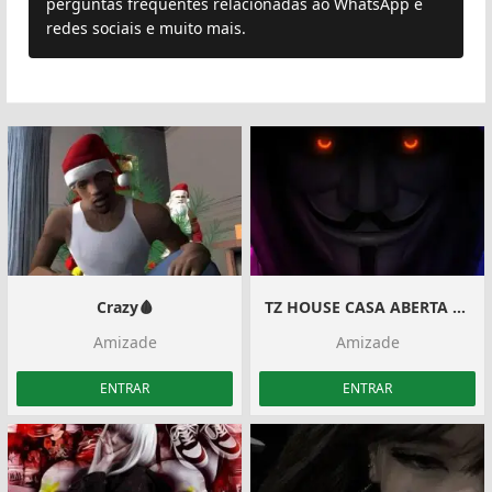
perguntas frequentes relacionadas ao WhatsApp e
redes sociais e muito mais.
Crazy🩸
TZ HOUSE CASA ABERTA #300
Amizade
Amizade
ENTRAR
ENTRAR