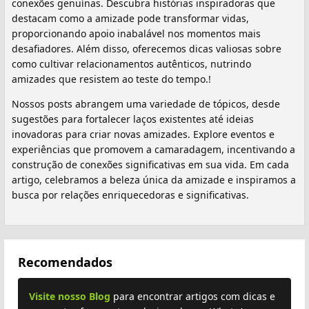
conexões genuínas. Descubra histórias inspiradoras que
destacam como a amizade pode transformar vidas,
proporcionando apoio inabalável nos momentos mais
desafiadores. Além disso, oferecemos dicas valiosas sobre
como cultivar relacionamentos autênticos, nutrindo
amizades que resistem ao teste do tempo.!
Nossos posts abrangem uma variedade de tópicos, desde
sugestões para fortalecer laços existentes até ideias
inovadoras para criar novas amizades. Explore eventos e
experiências que promovem a camaradagem, incentivando a
construção de conexões significativas em sua vida. Em cada
artigo, celebramos a beleza única da amizade e inspiramos a
busca por relações enriquecedoras e significativas.
Recomendados
Visite nosso Blog
para encontrar artigos com dicas e