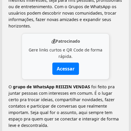
mesmos interesses, seja para fins pessoais, profissionais
ou de entretenimento. Com o Grupos de WhatsApp os
usuários podem descobrir novas comunidades, trocar
informações, fazer novas amizades e expandir seus
horizontes.
💰
Patrocinado
Gere links curtos e QR Code de forma
rápida.
Acessar
O
grupo de WhatsApp REIIZIN VENDAS
foi feito pra
juntar pessoas com interesses em comum. É o lugar
certo pra trocar ideias, compartilhar novidades, fazer
contatos e participar de conversas que realmente
importam. Seja qual for o assunto, aqui sempre tem
espaço pra quem quer se conectar e interagir de forma
leve e descontraída.