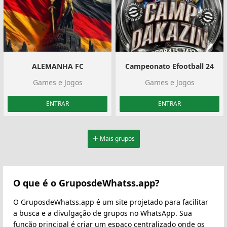
ALEMANHA FC
Campeonato Efootball 24
Games e Jogos
Games e Jogos
ENTRAR
ENTRAR
Mais grupos
O que é o GruposdeWhatss.app?
O GruposdeWhatss.app é um site projetado para facilitar
a busca e a divulgação de grupos no WhatsApp. Sua
função principal é criar um espaço centralizado onde os