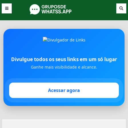
Divulgue todos os seus links em um só lugar
Ganhe mais visibilidade e alcance.
Acessar agora