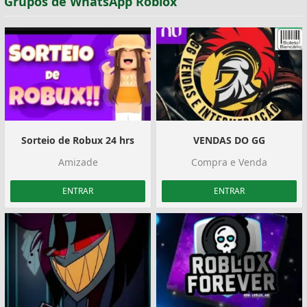
Grupos de WhatsApp Roblox
Sorteio de Robux 24 hrs
VENDAS DO GG
Amizade
Compra e Venda
ENTRAR
ENTRAR