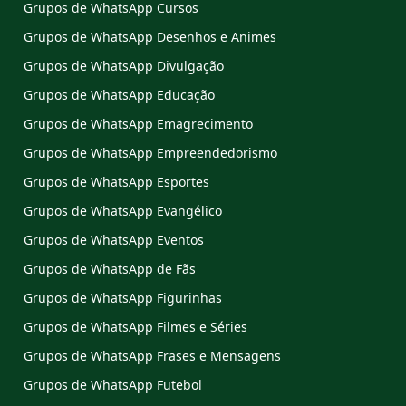
Grupos de WhatsApp Cursos
Grupos de WhatsApp Desenhos e Animes
Grupos de WhatsApp Divulgação
Grupos de WhatsApp Educação
Grupos de WhatsApp Emagrecimento
Grupos de WhatsApp Empreendedorismo
Grupos de WhatsApp Esportes
Grupos de WhatsApp Evangélico
Grupos de WhatsApp Eventos
Grupos de WhatsApp de Fãs
Grupos de WhatsApp Figurinhas
Grupos de WhatsApp Filmes e Séries
Grupos de WhatsApp Frases e Mensagens
Grupos de WhatsApp Futebol