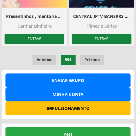
Presentinhos , mentoria e Estratégia
CENTRAL IPTV BANERRS E SERVIDORES
Ganhar Dinheiro
Filmes e Séries
ENTRAR
ENTRAR
Anterior
994
Próximo
ENVIAR GRUPO
MINHA CONTA
IMPULSIONAMENTO
Pets