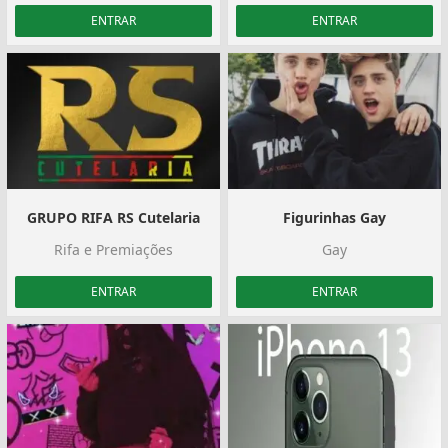
ENTRAR
ENTRAR
GRUPO RIFA RS Cutelaria
Figurinhas Gay
Rifa e Premiações
Gay
ENTRAR
ENTRAR