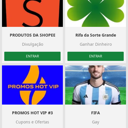
PRODUTOS DA SHOPEE
Rifa da Sorte Grande
Divulgação
Ganhar Dinheiro
ENTRAR
ENTRAR
PROMOS HOT VIP #3
FIFA
Cupons e Ofertas
Gay