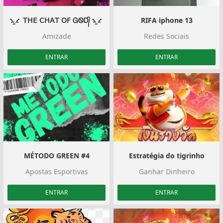
⳻ ︩⳺ 𝖳𝖧𝖤 𝖢𝖧𝖠𝖳 𝖮𝖥 ᏀᏫᎠ᭄ ⳻ ︩⳺
RIFA iphone 13
Amizade
Redes Sociais
ENTRAR
ENTRAR
MÉTODO GREEN #4
Estratégia do tigrinho
Apostas Esportivas
Ganhar Dinheiro
ENTRAR
ENTRAR