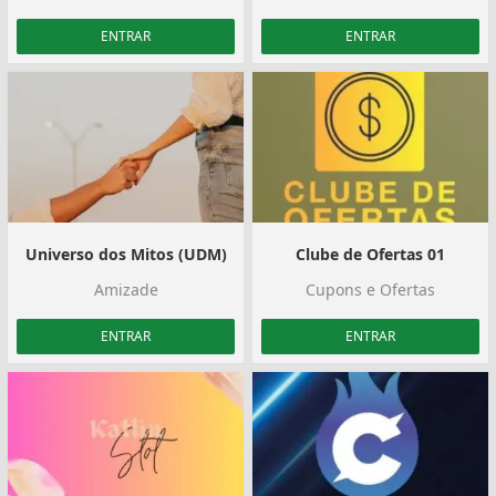
ENTRAR
ENTRAR
Universo dos Mitos (UDM)
Clube de Ofertas 01
Amizade
Cupons e Ofertas
ENTRAR
ENTRAR