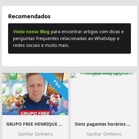
Recomendados
Visite nosso Blog
para encontrar artigos com dicas e
perguntas frequentes relacionadas ao WhatsApp e
redes sociais e muito mais.
Plus
GRUPO FREE HENRIQUE NETO
Slots pagantes horários vip
Ganhar Dinheiro
Ganhar Dinheiro