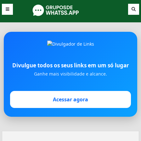
Divulgue todos os seus links em um só lugar
Ganhe mais visibilidade e alcance.
Acessar agora