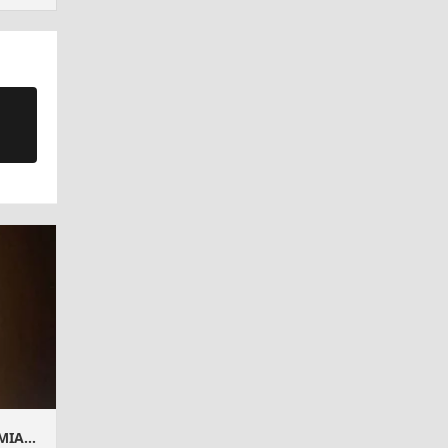
GRUPO OFICIAL – RIFA PIX PREMIADO