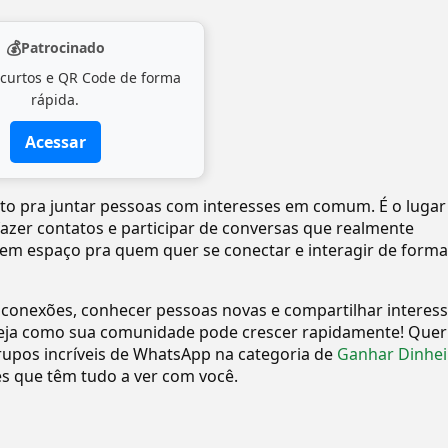
💰
Patrocinado
 curtos e QR Code de forma
rápida.
Acessar
ito pra juntar pessoas com interesses em comum. É o lugar
 fazer contatos e participar de conversas que realmente
tem espaço pra quem quer se conectar e interagir de forma
 conexões, conhecer pessoas novas e compartilhar interes
eja como sua comunidade pode crescer rapidamente! Quer
upos incríveis de WhatsApp na categoria de
Ganhar Dinhei
 que têm tudo a ver com você.