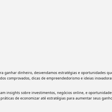
ra ganhar dinheiro, desvendamos estratégias e oportunidades qu
odos comprovados, dicas de empreendedorismo e ideias inovadora
 insights sobre investimentos, negócios online, e oportunidade
práticas de economizar até estratégias para aumentar seus ganho