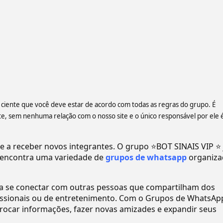
a ciente que você deve estar de acordo com todas as regras do grupo. É
 sem nenhuma relação com o nosso site e o único responsável por ele 
a receber novos integrantes. O grupo ⭐BOT SINAIS VIP ⭐ 
encontra uma variedade de
grupos de whatsapp
organiza
ra se conectar com outras pessoas que compartilham dos
ofissionais ou de entretenimento. Com o Grupos de WhatsAp
ocar informações, fazer novas amizades e expandir seus