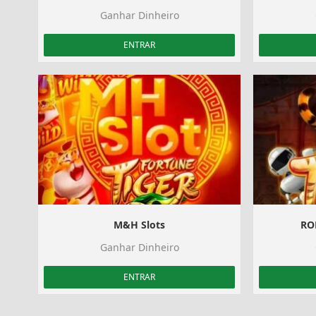
Ganhar Dinheiro
ENTRAR
M&H Slots
RO
Ganhar Dinheiro
ENTRAR