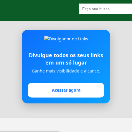
Divulgue todos os seus links
em um só lugar
Ganhe mais visibilidade e alcance.
Acessar agora