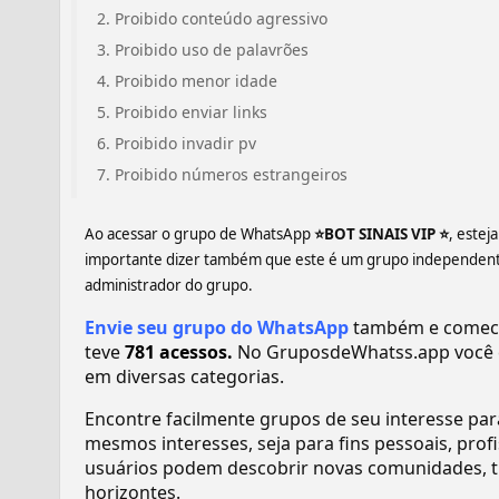
Proibido conteúdo agressivo
Proibido uso de palavrões
Proibido menor idade
Proibido enviar links
Proibido invadir pv
Proibido números estrangeiros
Ao acessar o grupo de WhatsApp
⭐BOT SINAIS VIP ⭐
, estej
importante dizer também que este é um grupo independente,
administrador do grupo.
Envie seu grupo do WhatsApp
também e comece 
teve
781 acessos.
No GruposdeWhatss.app você 
em diversas categorias.
Encontre facilmente grupos de seu interesse pa
mesmos interesses, seja para fins pessoais, pr
usuários podem descobrir novas comunidades, tr
horizontes.