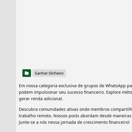
Ganhar Dinheiro
Em nossa categoria exclusiva de grupos de WhatsApp pa
podem impulsionar seu sucesso financeiro. Explore mét
gerar renda adicional.
Descubra comunidades ativas onde membros compartilham
trabalho remoto. Nossos posts abordam desde maneiras 
Junte-se a nós nessa jornada de crescimento financeiro!