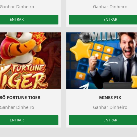
Ganhar Dinheiro
Ganhar Dinheiro
ENTRAR
ENTRAR
BÔ FORTUNE TIGER
MINES PIX
Ganhar Dinheiro
Ganhar Dinheiro
ENTRAR
ENTRAR