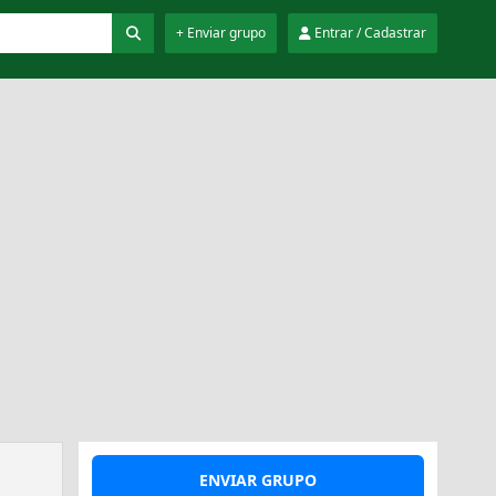
+ Enviar grupo
Entrar / Cadastrar
ENVIAR GRUPO