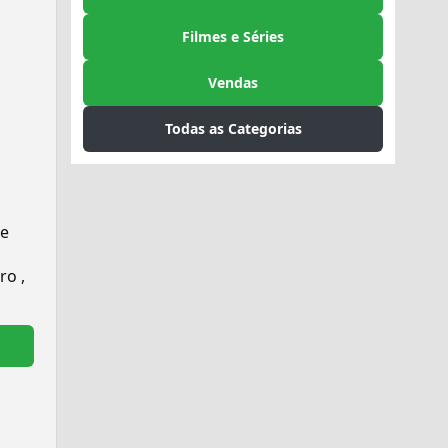
Filmes e Séries
Vendas
Todas as Categorias
de
ro ,