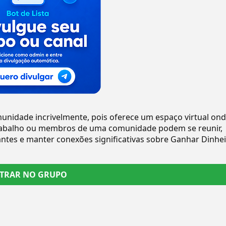
nidade incrivelmente, pois oferece um espaço virtual on
trabalho ou membros de uma comunidade podem se reunir,
antes e manter conexões significativas sobre Ganhar Dinhei
TRAR NO GRUPO