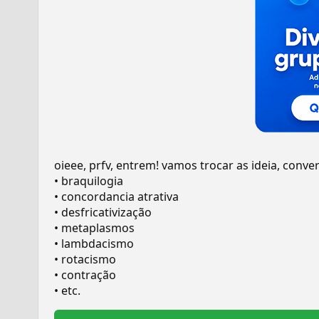
oieee, prfv, entrem! vamos trocar as ideia, conver
• braquilogia
• concordancia atrativa
• desfricativização
• metaplasmos
• lambdacismo
• rotacismo
• contração
• etc.