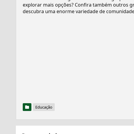
explorar mais opções? Confira também outros gr
descubra uma enorme variedade de comunidades
Educação