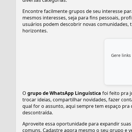
diversas categorias.
Encontre facilmente grupos de seu interesse pa
mesmos interesses, seja para fins pessoais, pr
usuários podem descobrir novas comunidades, tr
horizontes.
Gere links
O
grupo de WhatsApp Linguística
foi feito pra
trocar ideias, compartilhar novidades, fazer con
qual for o assunto, aqui sempre tem espaço pra 
descontraída.
Aproveite essa oportunidade para expandir suas
comuns. Cadastre agora mesmo o seu grupo e v