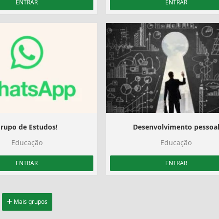
ENTRAR
ENTRAR
rupo de Estudos!
Desenvolvimento pessoa
Educação
Educação
ENTRAR
ENTRAR
Mais grupos