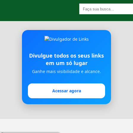
Divulgue todos os seus links
em um só lugar
Ganhe mais visibilidade e alcance.
Acessar agora