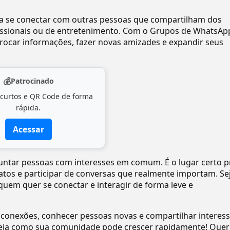
ra se conectar com outras pessoas que compartilham dos
ofissionais ou de entretenimento. Com o Grupos de WhatsAp
ocar informações, fazer novas amizades e expandir seus
💰
Patrocinado
 curtos e QR Code de forma
rápida.
Acessar
 juntar pessoas com interesses em comum. É o lugar certo p
tatos e participar de conversas que realmente importam. Se
quem quer se conectar e interagir de forma leve e
 conexões, conhecer pessoas novas e compartilhar interes
eja como sua comunidade pode crescer rapidamente! Quer