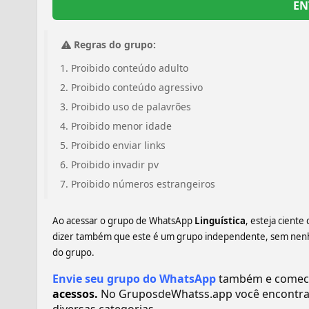
EN
Regras do grupo:
Proibido conteúdo adulto
Proibido conteúdo agressivo
Proibido uso de palavrões
Proibido menor idade
Proibido enviar links
Proibido invadir pv
Proibido números estrangeiros
Ao acessar o grupo de WhatsApp
Linguística
, esteja cient
dizer também que este é um grupo independente, sem nenhum
do grupo.
Envie seu grupo do WhatsApp
também e comece 
acessos.
No GruposdeWhatss.app você encontra