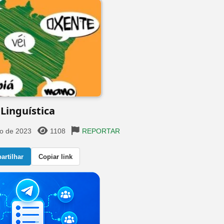
Linguística
o de 2023
1108
REPORTAR
rtilhar
Copiar link