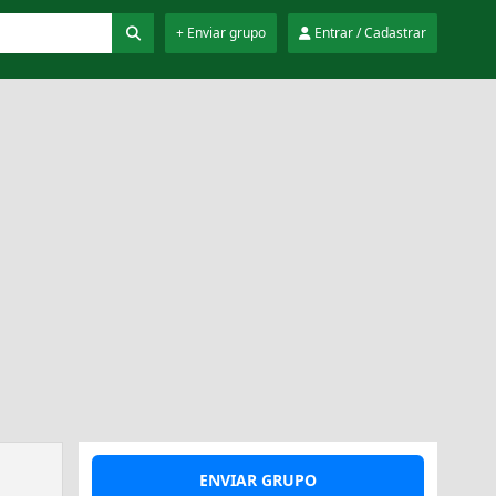
+ Enviar grupo
Entrar / Cadastrar
ENVIAR GRUPO