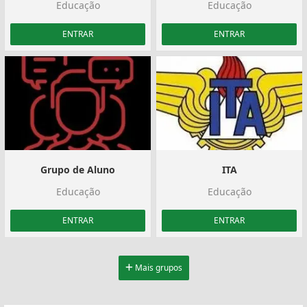
Educação
Educação
ENTRAR
ENTRAR
Grupo de Aluno
ITA
Educação
Educação
ENTRAR
ENTRAR
Mais grupos