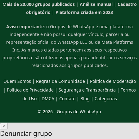
Mais de 20.000 grupos publicados
|
Análise manual
|
Cadastro
obrigatório
|
Plataforma criada em 2023
Aviso importante:
o Grupos de WhatsApp é uma plataforma
independente e não possui qualquer vínculo, parceria ou
representação oficial do WhatsApp LLC ou da Meta Platforms
Inc. As marcas citadas pertencem aos seus respectivos
proprietários e são utilizadas apenas para identificar os serviços
relacionados aos grupos publicados.
Quem Somos
|
Regras da Comunidade
|
Política de Moderação
|
Política de Privacidade
|
Segurança e Transparência
|
Termos
de Uso
|
DMCA
|
Contato
|
Blog
|
Categorias
© 2026 -
Grupos de WhatsApp
×
Denunciar grupo