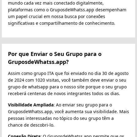
mundo cada vez mais conectado digitalmente,
plataformas como o GruposdeWhatss.app desempenham
um papel crucial em nossa busca por conexões
significativas e compartilhamento de conhecimento.
Por que Enviar o Seu Grupo para o
GruposdeWhatss.app?
Assim como grupo ITA que foi enviado no dia 30 de agosto
de 2024 com 1020 visitas, você também deve enviar o seu
grupo de whatsapp para o nosso site porque o seu grupo
receberá centenas de novos integrantes todos os dias.
Visibilidade Ampliada
: Ao enviar seu grupo para o
GruposdeWhatss.app, você aumenta sua visibilidade. Mais
pessoas interessadas no tópico do seu grupo têm a
chance de descobri-lo.
Conexão Direta
: O GruposdeWhatss.app permite que os