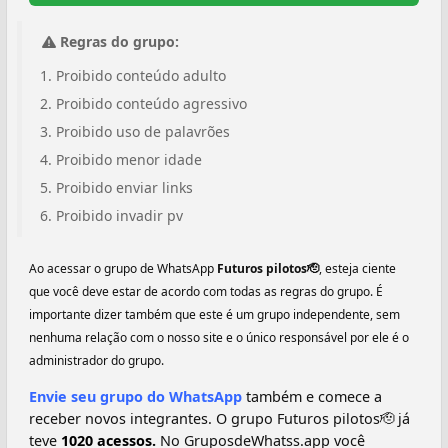
Regras do grupo:
Proibido conteúdo adulto
Proibido conteúdo agressivo
Proibido uso de palavrões
Proibido menor idade
Proibido enviar links
Proibido invadir pv
Ao acessar o grupo de WhatsApp
Futuros pilotos🫡️
, esteja ciente
que você deve estar de acordo com todas as regras do grupo. É
importante dizer também que este é um grupo independente, sem
nenhuma relação com o nosso site e o único responsável por ele é o
administrador do grupo.
Envie seu grupo do WhatsApp
também e comece a
receber novos integrantes. O grupo Futuros pilotos🫡️ já
teve
1020 acessos.
No GruposdeWhatss.app você