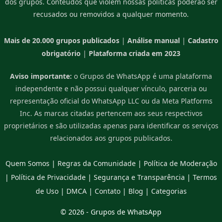
dos grupos. Conteúdos que violem nossas políticas poderão ser
recusados ou removidos a qualquer momento.
Mais de 20.000 grupos publicados
|
Análise manual
|
Cadastro
obrigatório
|
Plataforma criada em 2023
Aviso importante:
o Grupos de WhatsApp é uma plataforma
independente e não possui qualquer vínculo, parceria ou
representação oficial do WhatsApp LLC ou da Meta Platforms
Inc. As marcas citadas pertencem aos seus respectivos
proprietários e são utilizadas apenas para identificar os serviços
relacionados aos grupos publicados.
Quem Somos
|
Regras da Comunidade
|
Política de Moderação
|
Política de Privacidade
|
Segurança e Transparência
|
Termos
de Uso
|
DMCA
|
Contato
|
Blog
|
Categorias
© 2026 -
Grupos de WhatsApp