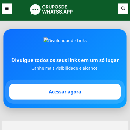
Divulgue todos os seus links em um só lugar
Ganhe mais visibilidade e alcance.
Acessar agora