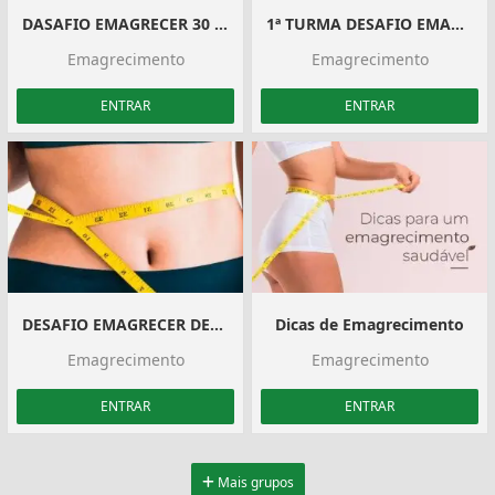
DASAFIO EMAGRECER 30 DIAS
1ª TURMA DESAFIO EMAGREÇA EM 30 DIAS COM HIPNOTERAPIA
Emagrecimento
Emagrecimento
ENTRAR
ENTRAR
DESAFIO EMAGRECER DEFINITIVO
Dicas de Emagrecimento
Emagrecimento
Emagrecimento
ENTRAR
ENTRAR
Mais grupos