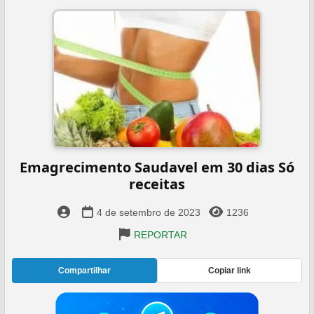
️Emagrecimento Saudavel em 30 dias Só
receitas
4 de setembro de 2023
1236
REPORTAR
Compartilhar
Copiar link