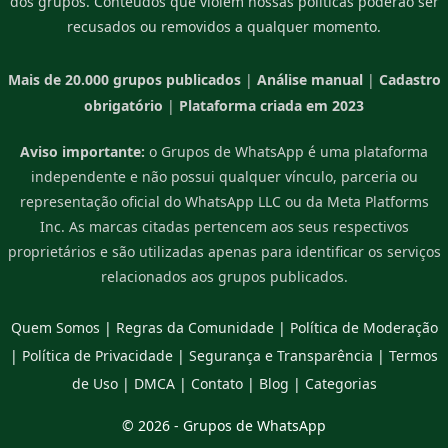
dos grupos. Conteúdos que violem nossas políticas poderão ser
recusados ou removidos a qualquer momento.
Mais de 20.000 grupos publicados
|
Análise manual
|
Cadastro
obrigatório
|
Plataforma criada em 2023
Aviso importante:
o Grupos de WhatsApp é uma plataforma
independente e não possui qualquer vínculo, parceria ou
representação oficial do WhatsApp LLC ou da Meta Platforms
Inc. As marcas citadas pertencem aos seus respectivos
proprietários e são utilizadas apenas para identificar os serviços
relacionados aos grupos publicados.
Quem Somos
|
Regras da Comunidade
|
Política de Moderação
|
Política de Privacidade
|
Segurança e Transparência
|
Termos
de Uso
|
DMCA
|
Contato
|
Blog
|
Categorias
© 2026 -
Grupos de WhatsApp