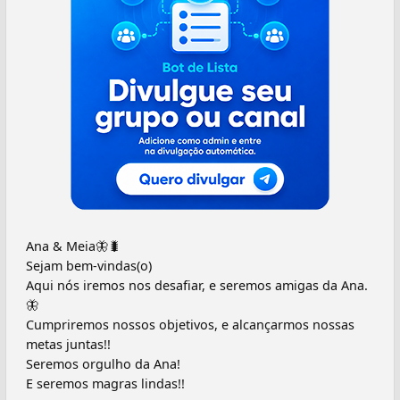
Ana & Meia🦋🐛
Sejam bem-vindas(o)
Aqui nós iremos nos desafiar, e seremos amigas da Ana.
🦋
Cumpriremos nossos objetivos, e alcançarmos nossas
metas juntas!!
Seremos orgulho da Ana!
E seremos magras lindas!!