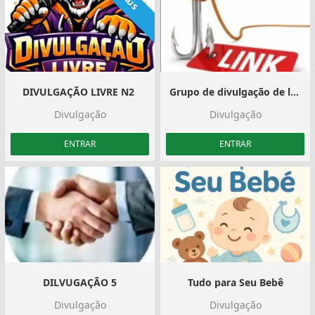
Plus
DIVULGAÇÃO LIVRE N2 ‍️
Grupo de divulgação de link
Divulgação
Divulgação
ENTRAR
ENTRAR
DILVUGAÇÃO 5
Tudo para Seu Bebê
Divulgação
Divulgação