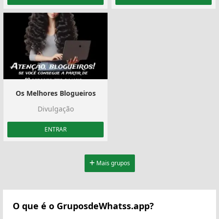
Os Melhores Blogueiros
Divulgação
ENTRAR
Mais grupos
O que é o GruposdeWhatss.app?