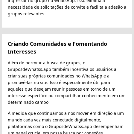
ingressar no grupo no WhatsApp. Isso elimina a
necessidade de solicitações de convite e facilita a adesão a
grupos relevantes.
Criando Comunidades e Fomentando
Interesses
Além de permitir a busca de grupos, o
GruposdeWhatss.app também incentiva os usuários a
criar suas próprias comunidades no WhatsApp e a
promovê-las no site. Isso é especialmente útil para
aqueles que desejam reunir pessoas em torno de um
interesse específico ou compartilhar conhecimento em um
determinado campo.
À medida que continuamos a nos mover em direção a um
mundo cada vez mais conectado digitalmente,
plataformas como o GruposdeWhatss.app desempenham
um papel crucial em nossa busca por conexões