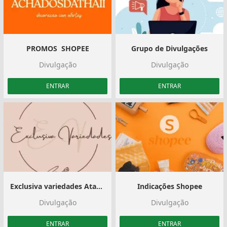
PROMOS ️ SHOPEE
Grupo de Divulgações
Divulgação
Divulgação
ENTRAR
ENTRAR
Exclusiva variedades Atacado. ️
Indicações Shopee
Divulgação
Divulgação
ENTRAR
ENTRAR