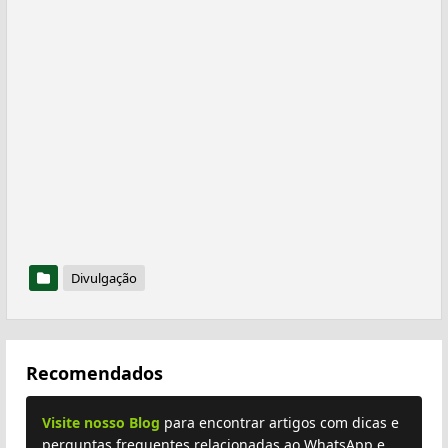
Divulgação
Recomendados
Visite nosso Blog
para encontrar artigos com dicas e
perguntas frequentes relacionadas ao WhatsApp e