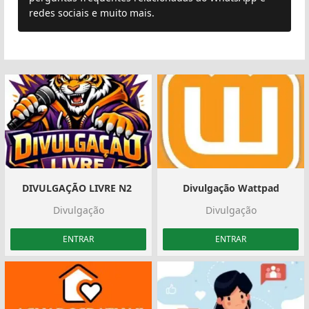
redes sociais e muito mais.
Plus
DIVULGAÇÃO LIVRE N2 ‍️
Divulgação Wattpad
Divulgação
Divulgação
ENTRAR
ENTRAR