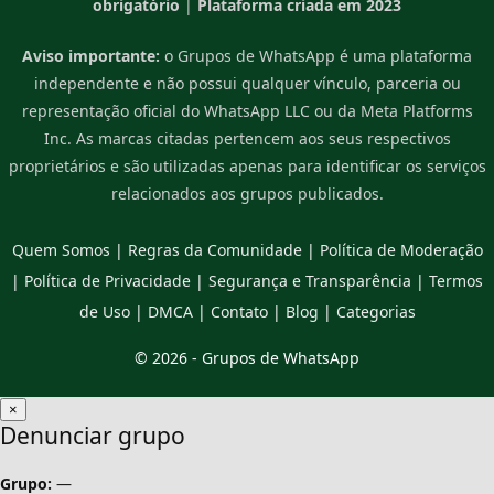
obrigatório
|
Plataforma criada em 2023
Aviso importante:
o Grupos de WhatsApp é uma plataforma
independente e não possui qualquer vínculo, parceria ou
representação oficial do WhatsApp LLC ou da Meta Platforms
Inc. As marcas citadas pertencem aos seus respectivos
proprietários e são utilizadas apenas para identificar os serviços
relacionados aos grupos publicados.
Quem Somos
|
Regras da Comunidade
|
Política de Moderação
|
Política de Privacidade
|
Segurança e Transparência
|
Termos
de Uso
|
DMCA
|
Contato
|
Blog
|
Categorias
© 2026 -
Grupos de WhatsApp
×
Denunciar grupo
Grupo:
—