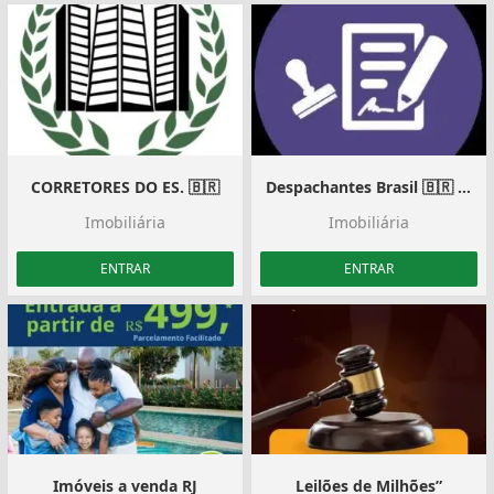
CORRETORES DO ES. 🇧🇷
Despachantes Brasil 🇧🇷 Novo/Extensão
Imobiliária
Imobiliária
ENTRAR
ENTRAR
Imóveis a venda RJ
Leilões de Milhões”