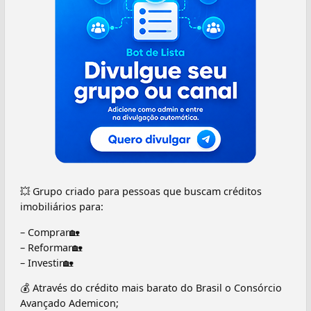
💥 Grupo criado para pessoas que buscam créditos
imobiliários para:
– Comprar🏡
– Reformar🏡
– Investir🏡
💰 Através do crédito mais barato do Brasil o Consórcio
Avançado Ademicon;