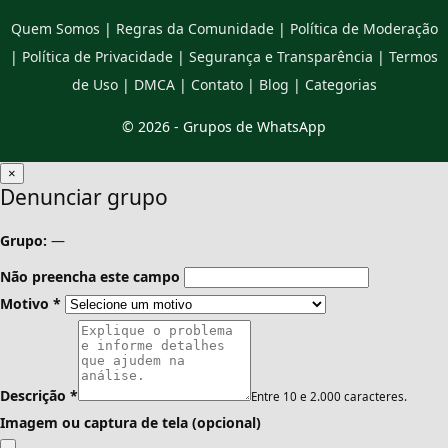
Quem Somos
|
Regras da Comunidade
|
Política de Moderação
|
Política de Privacidade
|
Segurança e Transparência
|
Termos
de Uso
|
DMCA
|
Contato
|
Blog
|
Categorias
© 2026 -
Grupos de WhatsApp
×
Denunciar grupo
Grupo:
—
Não preencha este campo
Motivo
*
Descrição
*
Entre 10 e 2.000 caracteres.
Imagem ou captura de tela (opcional)