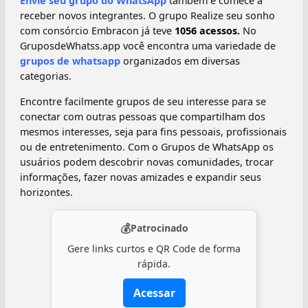
Envie seu grupo do WhatsApp
também e comece a
receber novos integrantes. O grupo Realize seu sonho
com consórcio Embracon já teve
1056 acessos.
No
GruposdeWhatss.app você encontra uma variedade de
grupos de whatsapp
organizados em diversas
categorias.
Encontre facilmente grupos de seu interesse para se
conectar com outras pessoas que compartilham dos
mesmos interesses, seja para fins pessoais, profissionais
ou de entretenimento. Com o Grupos de WhatsApp os
usuários podem descobrir novas comunidades, trocar
informações, fazer novas amizades e expandir seus
horizontes.
💰
Patrocinado
Gere links curtos e QR Code de forma
rápida.
Acessar