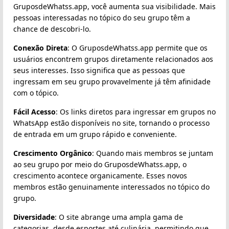
GruposdeWhatss.app, você aumenta sua visibilidade. Mais
pessoas interessadas no tópico do seu grupo têm a
chance de descobri-lo.
Conexão Direta
: O GruposdeWhatss.app permite que os
usuários encontrem grupos diretamente relacionados aos
seus interesses. Isso significa que as pessoas que
ingressam em seu grupo provavelmente já têm afinidade
com o tópico.
Fácil Acesso
: Os links diretos para ingressar em grupos no
WhatsApp estão disponíveis no site, tornando o processo
de entrada em um grupo rápido e conveniente.
Crescimento Orgânico
: Quando mais membros se juntam
ao seu grupo por meio do GruposdeWhatss.app, o
crescimento acontece organicamente. Esses novos
membros estão genuinamente interessados no tópico do
grupo.
Diversidade
: O site abrange uma ampla gama de
categorias, desde esportes até culinária, permitindo que