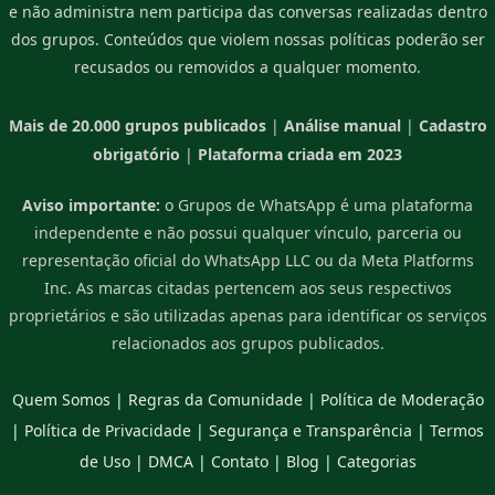
e não administra nem participa das conversas realizadas dentro
dos grupos. Conteúdos que violem nossas políticas poderão ser
recusados ou removidos a qualquer momento.
Mais de 20.000 grupos publicados
|
Análise manual
|
Cadastro
obrigatório
|
Plataforma criada em 2023
Aviso importante:
o Grupos de WhatsApp é uma plataforma
independente e não possui qualquer vínculo, parceria ou
representação oficial do WhatsApp LLC ou da Meta Platforms
Inc. As marcas citadas pertencem aos seus respectivos
proprietários e são utilizadas apenas para identificar os serviços
relacionados aos grupos publicados.
Quem Somos
|
Regras da Comunidade
|
Política de Moderação
|
Política de Privacidade
|
Segurança e Transparência
|
Termos
de Uso
|
DMCA
|
Contato
|
Blog
|
Categorias