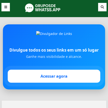
Divulgue todos os seus links em um só lugar
Ganhe mais visibilidade e alcance.
Acessar agora