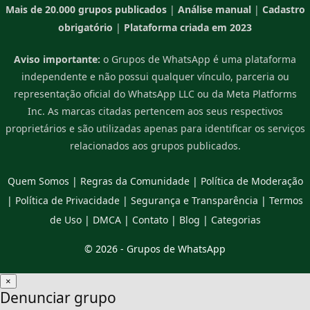
Mais de 20.000 grupos publicados
|
Análise manual
|
Cadastro
obrigatório
|
Plataforma criada em 2023
Aviso importante:
o Grupos de WhatsApp é uma plataforma
independente e não possui qualquer vínculo, parceria ou
representação oficial do WhatsApp LLC ou da Meta Platforms
Inc. As marcas citadas pertencem aos seus respectivos
proprietários e são utilizadas apenas para identificar os serviços
relacionados aos grupos publicados.
Quem Somos
|
Regras da Comunidade
|
Política de Moderação
|
Política de Privacidade
|
Segurança e Transparência
|
Termos
de Uso
|
DMCA
|
Contato
|
Blog
|
Categorias
© 2026 -
Grupos de WhatsApp
×
Denunciar grupo