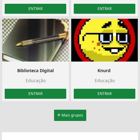
ENTRAR
ENTRAR
Biblioteca Digital
Knurd ️
Educação
Educação
ENTRAR
ENTRAR
Mais grupos