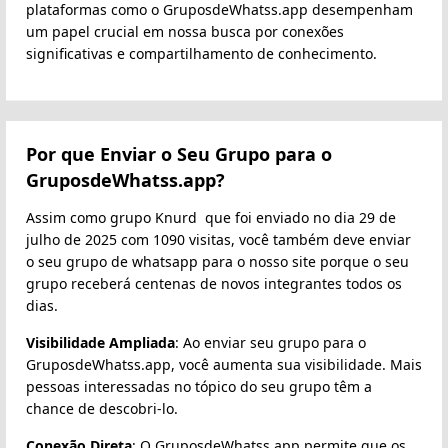
plataformas como o GruposdeWhatss.app desempenham
um papel crucial em nossa busca por conexões
significativas e compartilhamento de conhecimento.
Por que Enviar o Seu Grupo para o
GruposdeWhatss.app?
Assim como grupo Knurd ️ que foi enviado no dia 29 de
julho de 2025 com 1090 visitas, você também deve enviar
o seu grupo de whatsapp para o nosso site porque o seu
grupo receberá centenas de novos integrantes todos os
dias.
Visibilidade Ampliada
: Ao enviar seu grupo para o
GruposdeWhatss.app, você aumenta sua visibilidade. Mais
pessoas interessadas no tópico do seu grupo têm a
chance de descobri-lo.
Conexão Direta
: O GruposdeWhatss.app permite que os