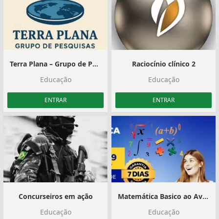
Terra Plana – Grupo de Pesquisas
Raciocínio clínico 2
Educação
Educação
ENTRAR
ENTRAR
️Concurseiros em ação️
Matemática Basico ao Avançado‍
Educação
Educação