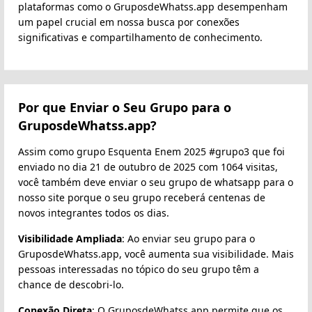
plataformas como o GruposdeWhatss.app desempenham
um papel crucial em nossa busca por conexões
significativas e compartilhamento de conhecimento.
Por que Enviar o Seu Grupo para o
GruposdeWhatss.app?
Assim como grupo Esquenta Enem 2025 #grupo3 que foi
enviado no dia 21 de outubro de 2025 com 1064 visitas,
você também deve enviar o seu grupo de whatsapp para o
nosso site porque o seu grupo receberá centenas de
novos integrantes todos os dias.
Visibilidade Ampliada
: Ao enviar seu grupo para o
GruposdeWhatss.app, você aumenta sua visibilidade. Mais
pessoas interessadas no tópico do seu grupo têm a
chance de descobri-lo.
Conexão Direta
: O GruposdeWhatss.app permite que os