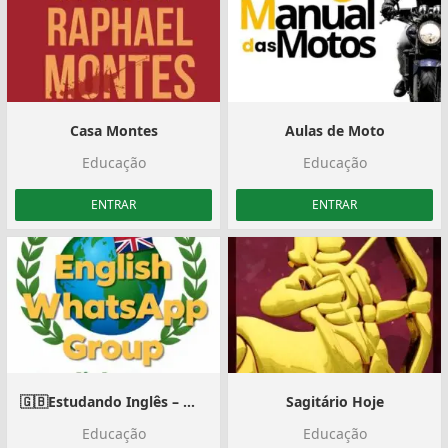
Casa Montes
Aulas de Moto
Educação
Educação
ENTRAR
ENTRAR
🇬🇧Estudando Inglês – 🇺🇸English Class — Plano Gold
Sagitário Hoje
Educação
Educação