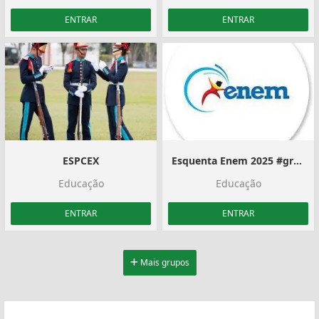
ENTRAR
ENTRAR
ESPCEX
Esquenta Enem 2025 #grupo3
Educação
Educação
ENTRAR
ENTRAR
Mais grupos