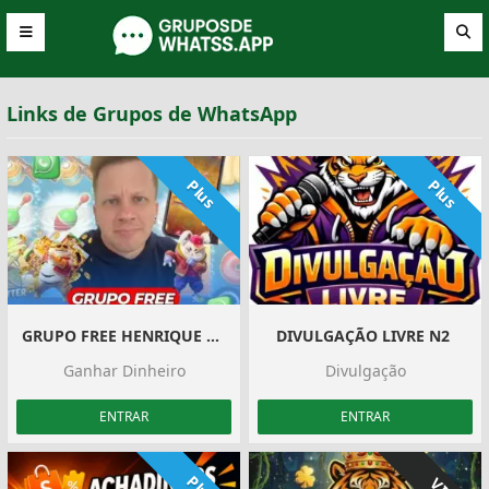
Links de Grupos de WhatsApp
Plus
Plus
GRUPO FREE HENRIQUE NETO
DIVULGAÇÃO LIVRE N2 ‍️
Ganhar Dinheiro
Divulgação
ENTRAR
ENTRAR