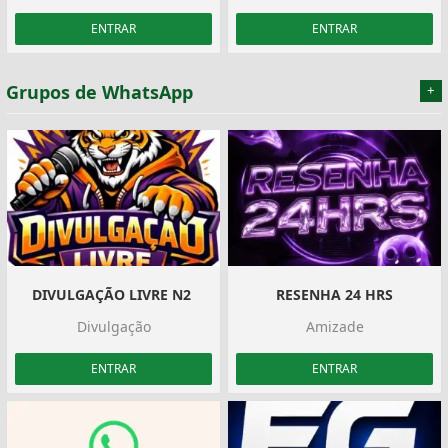
ENTRAR
ENTRAR
Grupos de WhatsApp
+
DIVULGAÇÃO LIVRE N2 ‍️
RESENHA 24 HRS
Divulgação
Amizade
ENTRAR
ENTRAR