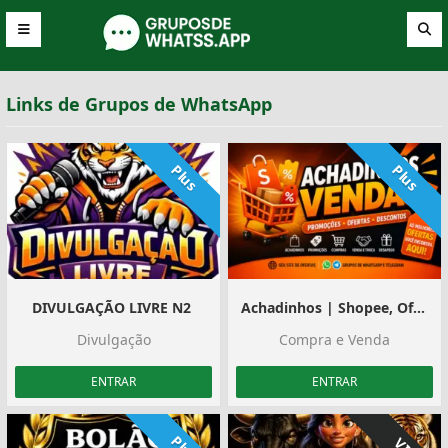
Links de Grupos de WhatsApp
Plus
Plus
DIVULGAÇÃO LIVRE N2 ‍️
Achadinhos | Shopee, Ofertas e Divulgação
Divulgação
Compra e Venda
ENTRAR
ENTRAR