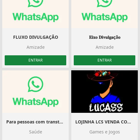
FLUXO DIVULGAÇÃO
𝐄𝐢𝐱𝐨 𝐃𝐢𝐯𝐮𝐥𝐠𝐚çã𝐨
Amizade
Amizade
ENTRAR
ENTRAR
Para pessoas com transtornos
LOJINHA LCS VENDA CONTAS FF OFC
Saúde
Games e Jogos