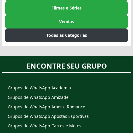
Filmes e Séries
Vendas
Todas as Categorias
ENCONTRE SEU GRUPO
Grupos de WhatsApp Academia
Grupos de WhatsApp Amizade
Grupos de WhatsApp Amor e Romance
Grupos de WhatsApp Apostas Esportivas
Grupos de WhatsApp Carros e Motos