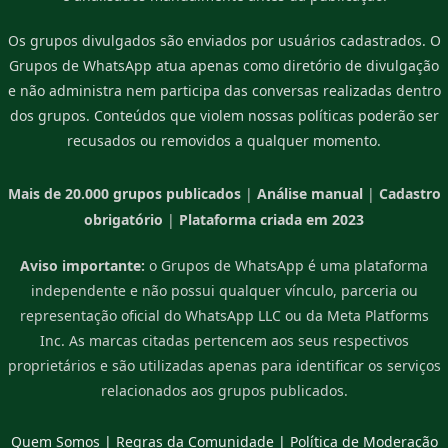
Os grupos divulgados são enviados por usuários cadastrados. O
Grupos de WhatsApp atua apenas como diretório de divulgação
e não administra nem participa das conversas realizadas dentro
dos grupos. Conteúdos que violem nossas políticas poderão ser
recusados ou removidos a qualquer momento.
Mais de 20.000 grupos publicados
|
Análise manual
|
Cadastro
obrigatório
|
Plataforma criada em 2023
Aviso importante:
o Grupos de WhatsApp é uma plataforma
independente e não possui qualquer vínculo, parceria ou
representação oficial do WhatsApp LLC ou da Meta Platforms
Inc. As marcas citadas pertencem aos seus respectivos
proprietários e são utilizadas apenas para identificar os serviços
relacionados aos grupos publicados.
Quem Somos
|
Regras da Comunidade
|
Política de Moderação