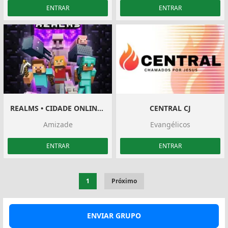
ENTRAR
ENTRAR
REALMS • CIDADE ONLINE 🟢
CENTRAL CJ
Amizade
Evangélicos
ENTRAR
ENTRAR
1
Próximo
ENVIAR GRUPO