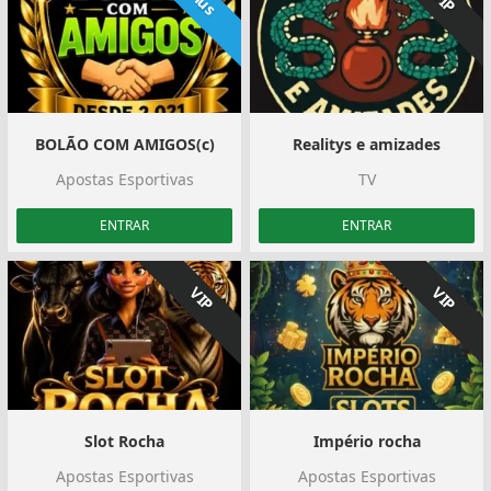
Plus
VIP
BOLÃO COM AMIGOS(c)
Realitys e amizades
Apostas Esportivas
TV
ENTRAR
ENTRAR
VIP
VIP
Slot Rocha
Império rocha
Apostas Esportivas
Apostas Esportivas