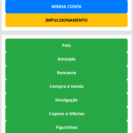
MINHA CONTA
IMPULSIONAMENTO
Pets
Amizade
Romance
Compra e Venda
Divulgação
Cupons e Ofertas
Figurinhas