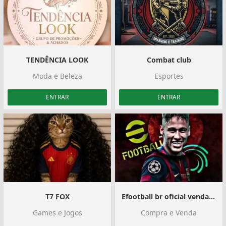
TENDÊNCIA LOOK
Combat club
Moda e Beleza
Esportes
ENTRAR
ENTRAR
T7 FOX
Efootball br oficial vendas e trocas
Games e Jogos
Compra e Venda