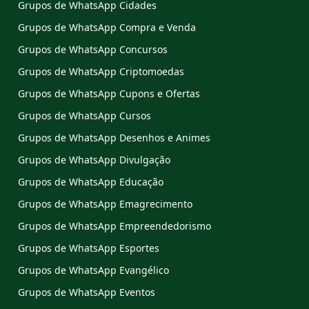
Grupos de WhatsApp Cidades
Grupos de WhatsApp Compra e Venda
Grupos de WhatsApp Concursos
Grupos de WhatsApp Criptomoedas
Grupos de WhatsApp Cupons e Ofertas
Grupos de WhatsApp Cursos
Grupos de WhatsApp Desenhos e Animes
Grupos de WhatsApp Divulgação
Grupos de WhatsApp Educação
Grupos de WhatsApp Emagrecimento
Grupos de WhatsApp Empreendedorismo
Grupos de WhatsApp Esportes
Grupos de WhatsApp Evangélico
Grupos de WhatsApp Eventos