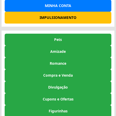
MINHA CONTA
IMPULSIONAMENTO
Pets
Amizade
Romance
Compra e Venda
Divulgação
Cupons e Ofertas
Figurinhas