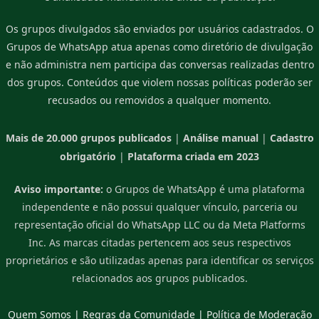
Os grupos divulgados são enviados por usuários cadastrados. O
Grupos de WhatsApp atua apenas como diretório de divulgação
e não administra nem participa das conversas realizadas dentro
dos grupos. Conteúdos que violem nossas políticas poderão ser
recusados ou removidos a qualquer momento.
Mais de 20.000 grupos publicados
|
Análise manual
|
Cadastro
obrigatório
|
Plataforma criada em 2023
Aviso importante:
o Grupos de WhatsApp é uma plataforma
independente e não possui qualquer vínculo, parceria ou
representação oficial do WhatsApp LLC ou da Meta Platforms
Inc. As marcas citadas pertencem aos seus respectivos
proprietários e são utilizadas apenas para identificar os serviços
relacionados aos grupos publicados.
Quem Somos
|
Regras da Comunidade
|
Política de Moderação