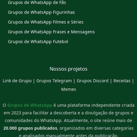
Grupos de WhatsApp de Fãs
Grupos de WhatsApp Figurinhas
Grupos de WhatsApp Filmes e Séries
Grupos de WhatsApp Frases e Mensagens
Grupos de WhatsApp Futebol
Nossos projetos
Link de Grupo
|
Grupos Telegram
|
Grupos Discord
|
Receitas
|
Memes
O
Grupos de WhatsApp
é uma plataforma independente criada
em 2023 para facilitar a descoberta e a divulgação de grupos e
comunidades do WhatsApp. Atualmente, o site reúne mais de
20.000 grupos publicados
, organizados em diversas categorias
e analisados manualmente antes da publicação.