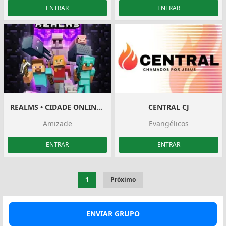
ENTRAR
ENTRAR
REALMS • CIDADE ONLINE 🟢
CENTRAL CJ
Amizade
Evangélicos
ENTRAR
ENTRAR
1
Próximo
ENVIAR GRUPO