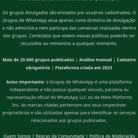
Os grupos divulgados são enviados por usuários cadastrados. O
Grupos de WhatsApp atua apenas como diretório de divulgação
e não administra nem participa das conversas realizadas dentro
dos grupos. Conteúdos que violem nossas políticas poderão ser
recusados ou removidos a qualquer momento.
Mais de 20.000 grupos publicados
|
Análise manual
|
Cadastro
obrigatório
|
Plataforma criada em 2023
Aviso importante:
o Grupos de WhatsApp é uma plataforma
independente e não possui qualquer vínculo, parceria ou
representação oficial do WhatsApp LLC ou da Meta Platforms
Inc. As marcas citadas pertencem aos seus respectivos
proprietários e são utilizadas apenas para identificar os serviços
relacionados aos grupos publicados.
Quem Somos
|
Regras da Comunidade
|
Política de Moderação