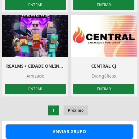
ENTRAR
ENTRAR
REALMS • CIDADE ONLINE 🟢
CENTRAL CJ
Amizade
Evangélicos
ENTRAR
ENTRAR
1
Próximo
ENVIAR GRUPO