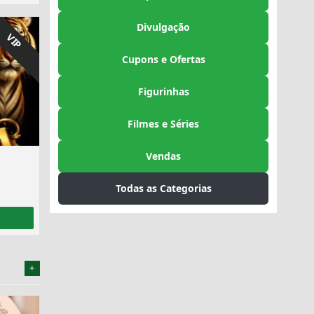
Divulgação
VIP
Cupons e Ofertas
Figurinhas
Filmes e Séries
Vendas
Todas as Categorias
+