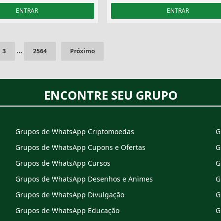
ENTRAR
ENTRAR
…
3
2564
Próximo
ENCONTRE SEU GRUPO
Grupos de WhatsApp Criptomoedas
G
Grupos de WhatsApp Cupons e Ofertas
G
Grupos de WhatsApp Cursos
G
Grupos de WhatsApp Desenhos e Animes
G
Grupos de WhatsApp Divulgação
G
Grupos de WhatsApp Educação
G