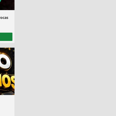
rocas