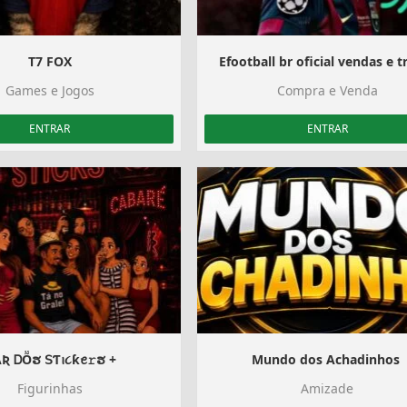
T7 FOX
Efootball br oficial vendas e t
Games e Jogos
Compra e Venda
ENTRAR
ENTRAR
Ʀ ᎠṎຮ ꓢƬꪱ૮ƙꫀ𝚛ຮ +
Mundo dos Achadinhos ️
Figurinhas
Amizade