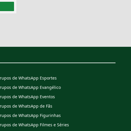
rupos de WhatsApp Esportes
rupos de WhatsApp Evangélico
rupos de WhatsApp Eventos
rupos de WhatsApp de Fãs
rupos de WhatsApp Figurinhas
rupos de WhatsApp Filmes e Séries