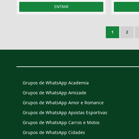
ENTRAR
1
2
Grupos de WhatsApp Academia
Grupos de WhatsApp Amizade
Grupos de WhatsApp Amor e Romance
Grupos de WhatsApp Apostas Esportivas
Grupos de WhatsApp Carros e Motos
Grupos de WhatsApp Cidades