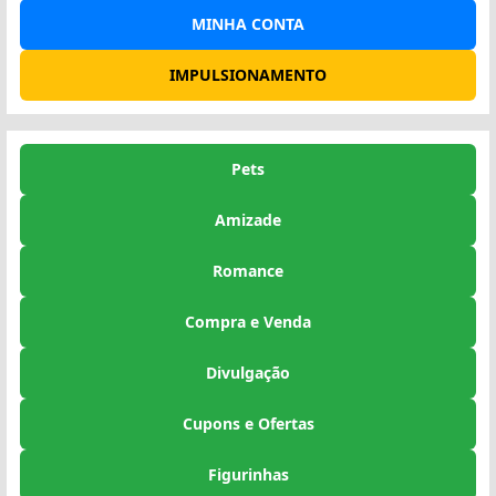
MINHA CONTA
IMPULSIONAMENTO
Pets
Amizade
Romance
Compra e Venda
Divulgação
Cupons e Ofertas
Figurinhas