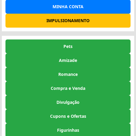
MINHA CONTA
IMPULSIONAMENTO
Pets
Amizade
Romance
Compra e Venda
Divulgação
Cupons e Ofertas
Figurinhas