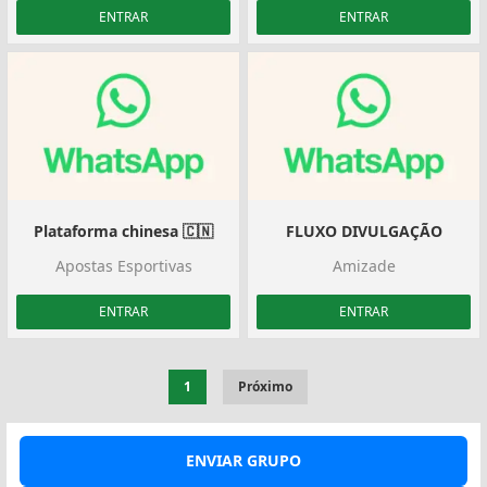
ENTRAR
ENTRAR
Plataforma chinesa 🇨🇳
FLUXO DIVULGAÇÃO
Apostas Esportivas
Amizade
ENTRAR
ENTRAR
1
Próximo
ENVIAR GRUPO