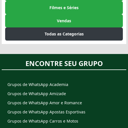
Filmes e Séries
Vendas
Todas as Categorias
ENCONTRE SEU GRUPO
Grupos de WhatsApp Academia
Grupos de WhatsApp Amizade
Grupos de WhatsApp Amor e Romance
Grupos de WhatsApp Apostas Esportivas
Grupos de WhatsApp Carros e Motos