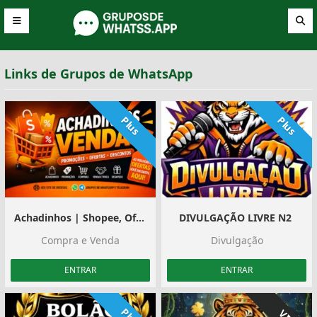
Links de Grupos de WhatsApp
Plus
Plus
Achadinhos | Shopee, Ofertas e Divulgação
DIVULGAÇÃO LIVRE N2 ‍️
Compra e Venda
Divulgação
ENTRAR
ENTRAR