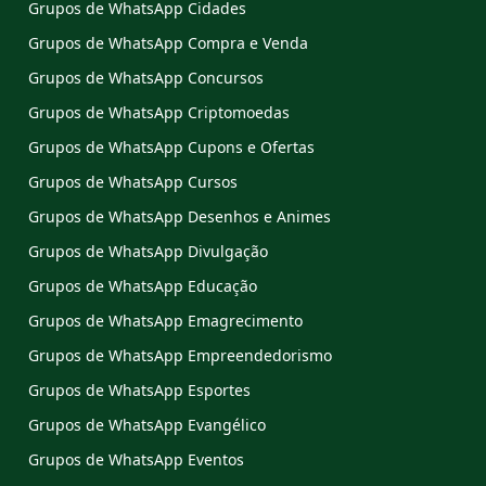
Grupos de WhatsApp Cidades
Grupos de WhatsApp Compra e Venda
Grupos de WhatsApp Concursos
Grupos de WhatsApp Criptomoedas
Grupos de WhatsApp Cupons e Ofertas
Grupos de WhatsApp Cursos
Grupos de WhatsApp Desenhos e Animes
Grupos de WhatsApp Divulgação
Grupos de WhatsApp Educação
Grupos de WhatsApp Emagrecimento
Grupos de WhatsApp Empreendedorismo
Grupos de WhatsApp Esportes
Grupos de WhatsApp Evangélico
Grupos de WhatsApp Eventos