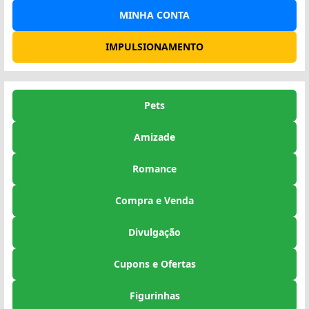
MINHA CONTA
IMPULSIONAMENTO
Pets
Amizade
Romance
Compra e Venda
Divulgação
Cupons e Ofertas
Figurinhas