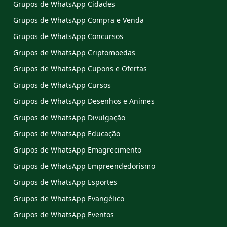
Grupos de WhatsApp Cidades
Grupos de WhatsApp Compra e Venda
Grupos de WhatsApp Concursos
Grupos de WhatsApp Criptomoedas
Grupos de WhatsApp Cupons e Ofertas
Grupos de WhatsApp Cursos
Grupos de WhatsApp Desenhos e Animes
Grupos de WhatsApp Divulgação
Grupos de WhatsApp Educação
Grupos de WhatsApp Emagrecimento
Grupos de WhatsApp Empreendedorismo
Grupos de WhatsApp Esportes
Grupos de WhatsApp Evangélico
Grupos de WhatsApp Eventos