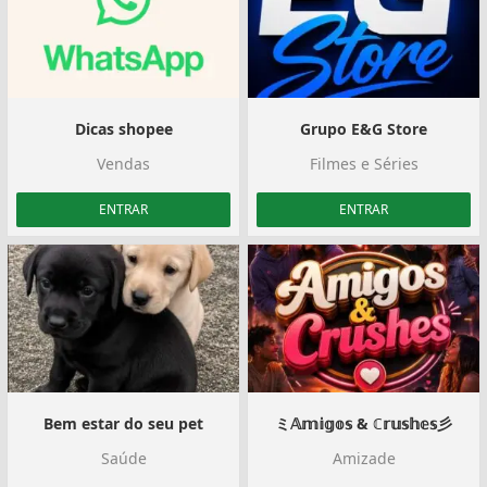
Dicas shopee
Grupo E&G Store
Vendas
Filmes e Séries
ENTRAR
ENTRAR
Bem estar do seu pet
ミ𝔸𝕞𝕚𝕘𝕠𝕤 & ℂ𝕣𝕦𝕤𝕙𝕖𝕤彡
Saúde
Amizade