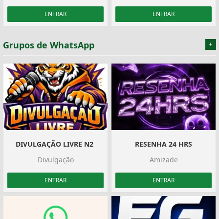
ENTRAR
ENTRAR
Grupos de WhatsApp
+
DIVULGAÇÃO LIVRE N2 ‍️
RESENHA 24 HRS
Divulgação
Amizade
ENTRAR
ENTRAR