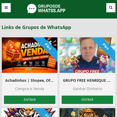
Links de Grupos de WhatsApp
Plus
Plus
Achadinhos | Shopee, Ofertas e Divulgação
GRUPO FREE HENRIQUE NETO
Compra e Venda
Ganhar Dinheiro
ENTRAR
ENTRAR