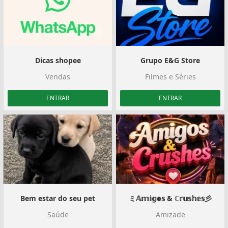
Dicas shopee
Grupo E&G Store
Vendas
Filmes e Séries
ENTRAR
ENTRAR
Bem estar do seu pet
ミ𝔸𝕞𝕚𝕘𝕠𝕤 & ℂ𝕣𝕦𝕤𝕙𝕖𝕤彡
Saúde
Amizade