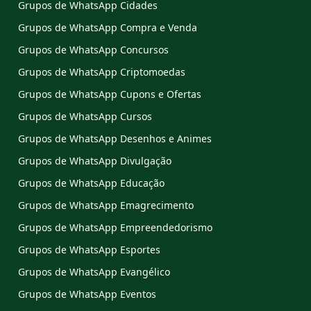
Grupos de WhatsApp Cidades
Grupos de WhatsApp Compra e Venda
Grupos de WhatsApp Concursos
Grupos de WhatsApp Criptomoedas
Grupos de WhatsApp Cupons e Ofertas
Grupos de WhatsApp Cursos
Grupos de WhatsApp Desenhos e Animes
Grupos de WhatsApp Divulgação
Grupos de WhatsApp Educação
Grupos de WhatsApp Emagrecimento
Grupos de WhatsApp Empreendedorismo
Grupos de WhatsApp Esportes
Grupos de WhatsApp Evangélico
Grupos de WhatsApp Eventos