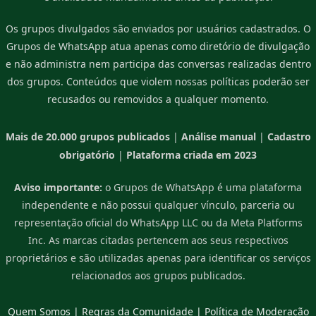
Os grupos divulgados são enviados por usuários cadastrados. O
Grupos de WhatsApp atua apenas como diretório de divulgação
e não administra nem participa das conversas realizadas dentro
dos grupos. Conteúdos que violem nossas políticas poderão ser
recusados ou removidos a qualquer momento.
Mais de 20.000 grupos publicados
|
Análise manual
|
Cadastro
obrigatório
|
Plataforma criada em 2023
Aviso importante:
o Grupos de WhatsApp é uma plataforma
independente e não possui qualquer vínculo, parceria ou
representação oficial do WhatsApp LLC ou da Meta Platforms
Inc. As marcas citadas pertencem aos seus respectivos
proprietários e são utilizadas apenas para identificar os serviços
relacionados aos grupos publicados.
Quem Somos
|
Regras da Comunidade
|
Política de Moderação