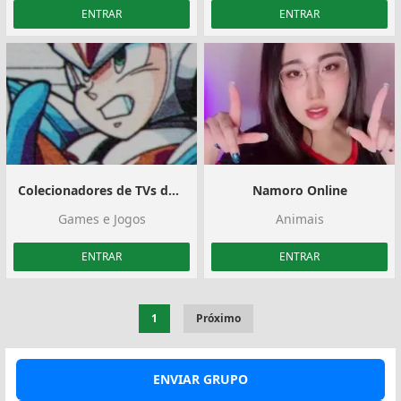
ENTRAR
ENTRAR
Colecionadores de TVs de tubo
Namoro Online
Games e Jogos
Animais
ENTRAR
ENTRAR
1
Próximo
ENVIAR GRUPO