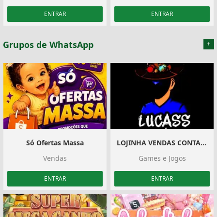
ENTRAR
ENTRAR
Grupos de WhatsApp
+
Só Ofertas Massa
LOJINHA VENDAS CONTAS FF
Vendas
Games e Jogos
ENTRAR
ENTRAR