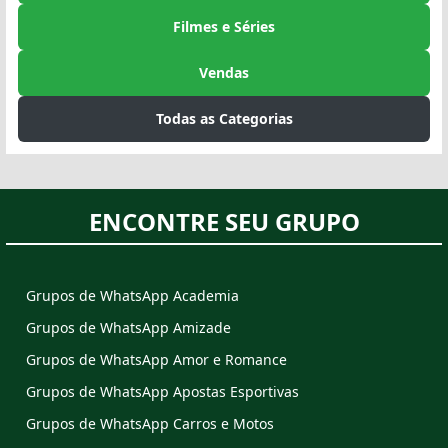
Filmes e Séries
Vendas
Todas as Categorias
ENCONTRE SEU GRUPO
Grupos de WhatsApp Academia
Grupos de WhatsApp Amizade
Grupos de WhatsApp Amor e Romance
Grupos de WhatsApp Apostas Esportivas
Grupos de WhatsApp Carros e Motos