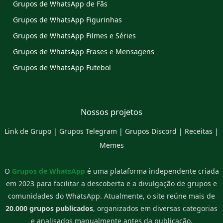
Grupos de WhatsApp de Fãs
Grupos de WhatsApp Figurinhas
Grupos de WhatsApp Filmes e Séries
Grupos de WhatsApp Frases e Mensagens
Grupos de WhatsApp Futebol
Nossos projetos
Link de Grupo
|
Grupos Telegram
|
Grupos Discord
|
Receitas
|
Memes
O
Grupos de WhatsApp
é uma plataforma independente criada
em 2023 para facilitar a descoberta e a divulgação de grupos e
comunidades do WhatsApp. Atualmente, o site reúne mais de
20.000 grupos publicados
, organizados em diversas categorias
e analisados manualmente antes da publicação.