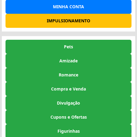
MINHA CONTA
IMPULSIONAMENTO
Pets
Amizade
Romance
Compra e Venda
Divulgação
Cupons e Ofertas
Figurinhas