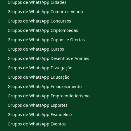
Grupos de WhatsApp Cidades
Grupos de WhatsApp Compra e Venda
Grupos de WhatsApp Concursos
Grupos de WhatsApp Criptomoedas
Grupos de WhatsApp Cupons e Ofertas
Grupos de WhatsApp Cursos
Grupos de WhatsApp Desenhos e Animes
Grupos de WhatsApp Divulgação
Grupos de WhatsApp Educação
Grupos de WhatsApp Emagrecimento
Grupos de WhatsApp Empreendedorismo
Grupos de WhatsApp Esportes
Grupos de WhatsApp Evangélico
Grupos de WhatsApp Eventos