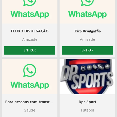
FLUXO DIVULGAÇÃO
𝐄𝐢𝐱𝐨 𝐃𝐢𝐯𝐮𝐥𝐠𝐚çã𝐨
Amizade
Amizade
ENTRAR
ENTRAR
Para pessoas com transtornos
Dps Sport
Saúde
Futebol