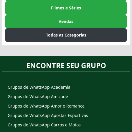
Filmes e Séries
Vendas
Todas as Categorias
ENCONTRE SEU GRUPO
Grupos de WhatsApp Academia
Grupos de WhatsApp Amizade
Grupos de WhatsApp Amor e Romance
Grupos de WhatsApp Apostas Esportivas
Grupos de WhatsApp Carros e Motos