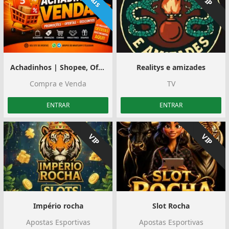
Plus
VIP
Achadinhos | Shopee, Ofertas e Divulgação
Realitys e amizades
Compra e Venda
TV
ENTRAR
ENTRAR
VIP
VIP
Império rocha
Slot Rocha
Apostas Esportivas
Apostas Esportivas