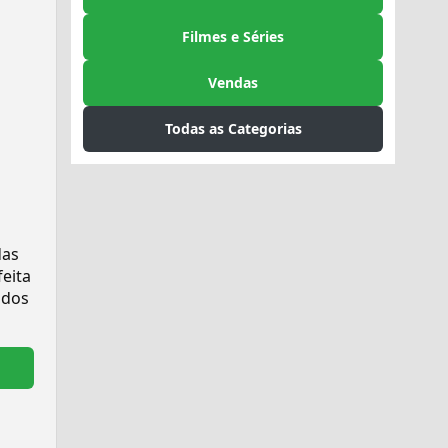
Filmes e Séries
Vendas
Todas as Categorias
das
feita
ados