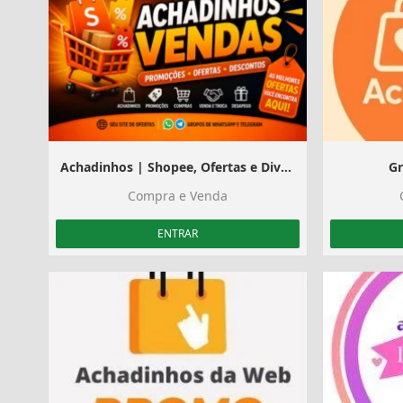
Achadinhos | Shopee, Ofertas e Divulgação
Gr
Compra e Venda
ENTRAR