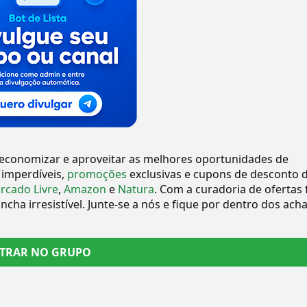
 economizar e aproveitar as melhores oportunidades de
 imperdíveis,
promoções
exclusivas e cupons de desconto 
rcado Livre
,
Amazon
e
Natura
. Com a curadoria de ofertas 
cha irresistível. Junte-se a nós e fique por dentro dos ach
TRAR NO GRUPO