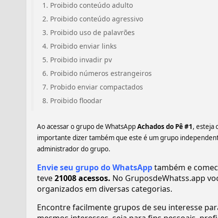
Proibido conteúdo adulto
Proibido conteúdo agressivo
Proibido uso de palavrões
Proibido enviar links
Proibido invadir pv
Proibido números estrangeiros
Probido enviar compactados
Proibido floodar
Ao acessar o grupo de WhatsApp
Achados do Pê #1
, esteja
importante dizer também que este é um grupo independente,
administrador do grupo.
Envie seu grupo do WhatsApp
também e comece 
teve
21008 acessos.
No GruposdeWhatss.app voc
organizados em diversas categorias.
Encontre facilmente grupos de seu interesse pa