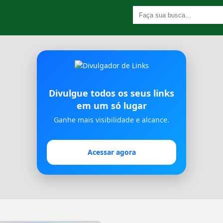
Divulgue todos os seus links
em um só lugar
Ganhe mais visibilidade e alcance.
Acessar agora