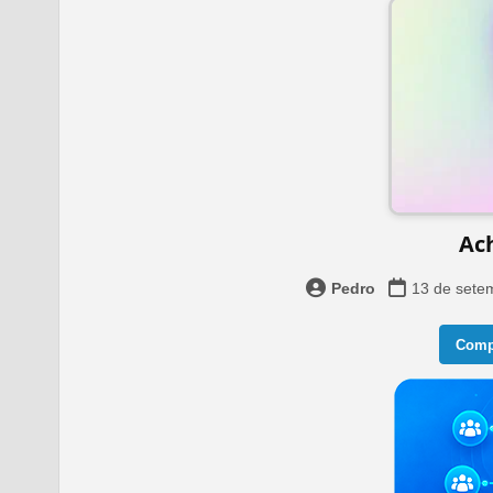
Ac
Pedro
13 de sete
Compa