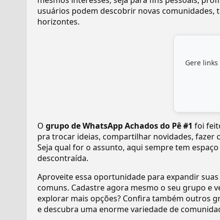
mesmos interesses, seja para fins pessoais, pr
usuários podem descobrir novas comunidades, tr
horizontes.
Gere links
O
grupo de WhatsApp Achados do Pê #1
foi fei
pra trocar ideias, compartilhar novidades, fazer
Seja qual for o assunto, aqui sempre tem espaço
descontraída.
Aproveite essa oportunidade para expandir suas
comuns. Cadastre agora mesmo o seu grupo e v
explorar mais opções? Confira também outros gr
e descubra uma enorme variedade de comunidad