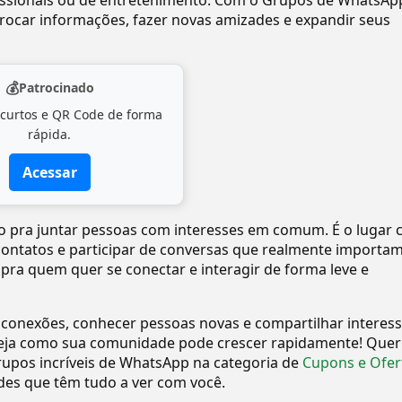
ofissionais ou de entretenimento. Com o Grupos de WhatsAp
ocar informações, fazer novas amizades e expandir seus
💰
Patrocinado
 curtos e QR Code de forma
rápida.
Acessar
to pra juntar pessoas com interesses em comum. É o lugar 
 contatos e participar de conversas que realmente importam
 pra quem quer se conectar e interagir de forma leve e
 conexões, conhecer pessoas novas e compartilhar interes
eja como sua comunidade pode crescer rapidamente! Quer
upos incríveis de WhatsApp na categoria de
Cupons e Ofer
es que têm tudo a ver com você.