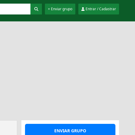
+ Enviar grupo
Entrar / Cadastrar
ENVIAR GRUPO