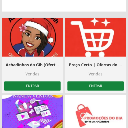
Achadinhos da Gih (Ofertas Que Cabem No Bolso ️
Preço Certo | Ofertas do Dia #6
Vendas
Vendas
ENTRAR
ENTRAR