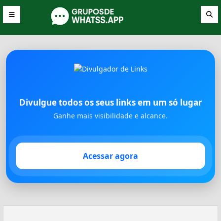
Divulgue todos os seus links em um só lugar
Ganhe mais visibilidade e alcance.
Acessar agora