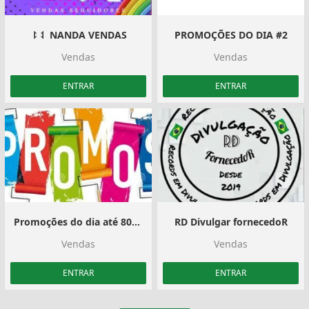
⥏⥑ NANDA VENDAS
PROMOÇÕES DO DIA #2
Vendas
Vendas
ENTRAR
ENTRAR
Promoções do dia até 80% de desconto ️
RD Divulgar fornecedoR
Vendas
Vendas
ENTRAR
ENTRAR