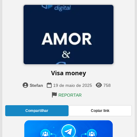
Visa money
Stefan
19 de maio de 2025
758
REPORTAR
Compartilhar
Copiar link