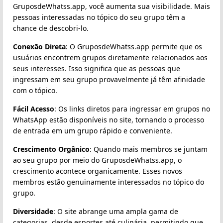
GruposdeWhatss.app, você aumenta sua visibilidade. Mais
pessoas interessadas no tópico do seu grupo têm a
chance de descobri-lo.
Conexão Direta
: O GruposdeWhatss.app permite que os
usuários encontrem grupos diretamente relacionados aos
seus interesses. Isso significa que as pessoas que
ingressam em seu grupo provavelmente já têm afinidade
com o tópico.
Fácil Acesso
: Os links diretos para ingressar em grupos no
WhatsApp estão disponíveis no site, tornando o processo
de entrada em um grupo rápido e conveniente.
Crescimento Orgânico
: Quando mais membros se juntam
ao seu grupo por meio do GruposdeWhatss.app, o
crescimento acontece organicamente. Esses novos
membros estão genuinamente interessados no tópico do
grupo.
Diversidade
: O site abrange uma ampla gama de
categorias, desde esportes até culinária, permitindo que