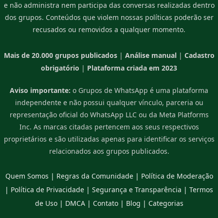
e não administra nem participa das conversas realizadas dentro
dos grupos. Conteúdos que violem nossas políticas poderão ser
recusados ou removidos a qualquer momento.
Mais de 20.000 grupos publicados
|
Análise manual
|
Cadastro
obrigatório
|
Plataforma criada em 2023
Aviso importante:
o Grupos de WhatsApp é uma plataforma
independente e não possui qualquer vínculo, parceria ou
representação oficial do WhatsApp LLC ou da Meta Platforms
Inc. As marcas citadas pertencem aos seus respectivos
proprietários e são utilizadas apenas para identificar os serviços
relacionados aos grupos publicados.
Quem Somos
|
Regras da Comunidade
|
Política de Moderação
|
Política de Privacidade
|
Segurança e Transparência
|
Termos
de Uso
|
DMCA
|
Contato
|
Blog
|
Categorias