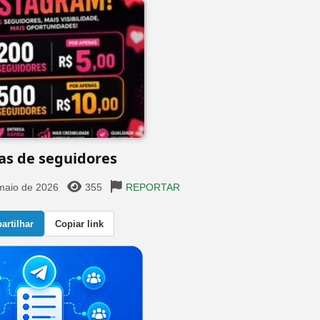
as de seguidores
maio de 2026
355
REPORTAR
rtilhar
Copiar link