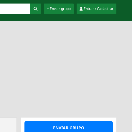
+ Enviar grupo
Entrar / Cadastrar
ENVIAR GRUPO