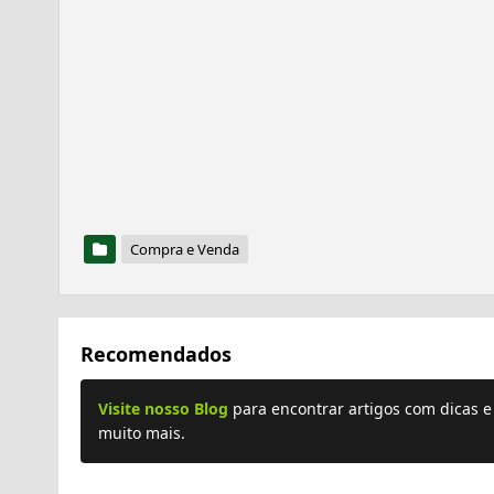
Compra e Venda
Recomendados
Visite nosso Blog
para encontrar artigos com dicas 
muito mais.