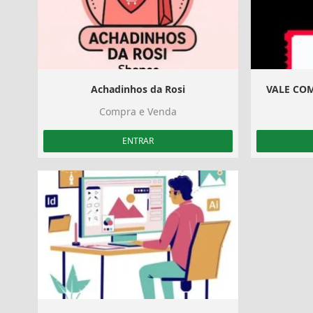
Achadinhos da Rosi️
VALE CO
Compra e Venda
ENTRAR