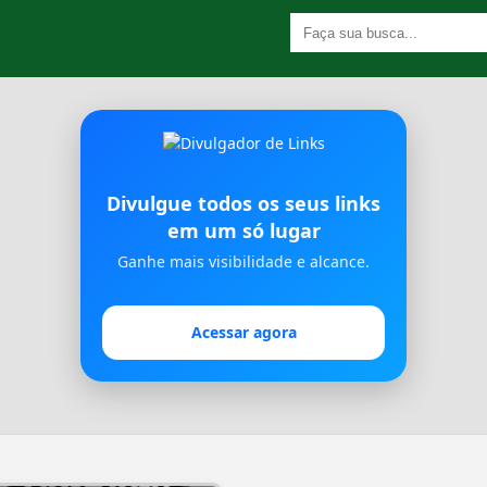
Divulgue todos os seus links
em um só lugar
Ganhe mais visibilidade e alcance.
Acessar agora