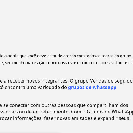
steja ciente que você deve estar de acordo com todas as regras do grupo.
 sem nenhuma relação com o nosso site e o único responsável por ele 
a receber novos integrantes. O grupo Vendas de seguido
ê encontra uma variedade de
grupos de whatsapp
ra se conectar com outras pessoas que compartilham dos
ofissionais ou de entretenimento. Com o Grupos de WhatsAp
ocar informações, fazer novas amizades e expandir seus