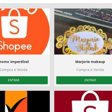
romo imperdível ️
Marjorie makeup
Compra e Venda
Compra e Venda
ENTRAR
ENTRAR