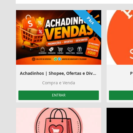
Plus
Achadinhos | Shopee, Ofertas e Divulgação
P
Compra e Venda
ENTRAR