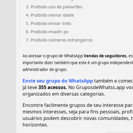
Proibido uso de palavrões
Proibido menor idade
Proibido enviar links
Proibido invadir pv
Proibido números estrangeiros
Ao acessar o grupo de WhatsApp
Vendas de seguidores
, e
importante dizer também que este é um grupo independente,
administrador do grupo.
Envie seu grupo do WhatsApp
também e comece 
já teve
355 acessos.
No GruposdeWhatss.app voc
organizados em diversas categorias.
Encontre facilmente grupos de seu interesse pa
mesmos interesses, seja para fins pessoais, pr
usuários podem descobrir novas comunidades, tr
horizontes.