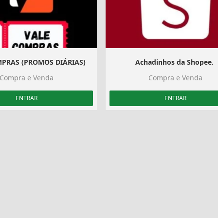
MPRAS (PROMOS DIÁRIAS)
Achadinhos da Shopee. ️
Compra e Venda
Compra e Venda
ENTRAR
ENTRAR