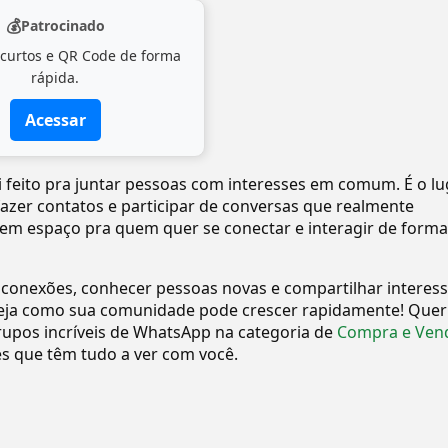
💰
Patrocinado
 curtos e QR Code de forma
rápida.
Acessar
i feito pra juntar pessoas com interesses em comum. É o lu
 fazer contatos e participar de conversas que realmente
tem espaço pra quem quer se conectar e interagir de forma
 conexões, conhecer pessoas novas e compartilhar interes
eja como sua comunidade pode crescer rapidamente! Quer
upos incríveis de WhatsApp na categoria de
Compra e Ven
 que têm tudo a ver com você.