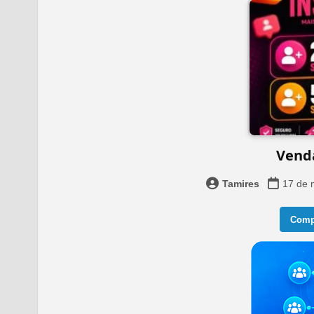
Vend
Tamires
17 de 
Compa