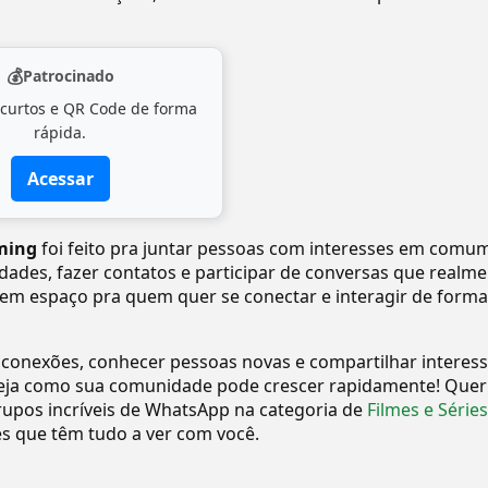
💰
Patrocinado
 curtos e QR Code de forma
rápida.
Acessar
ming
foi feito pra juntar pessoas com interesses em comum
vidades, fazer contatos e participar de conversas que realm
tem espaço pra quem quer se conectar e interagir de forma
 conexões, conhecer pessoas novas e compartilhar interes
eja como sua comunidade pode crescer rapidamente! Quer
upos incríveis de WhatsApp na categoria de
Filmes e Séries
 que têm tudo a ver com você.