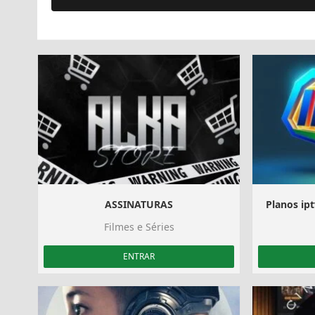
ASSINATURAS
Planos ipt
Filmes e Séries
ENTRAR