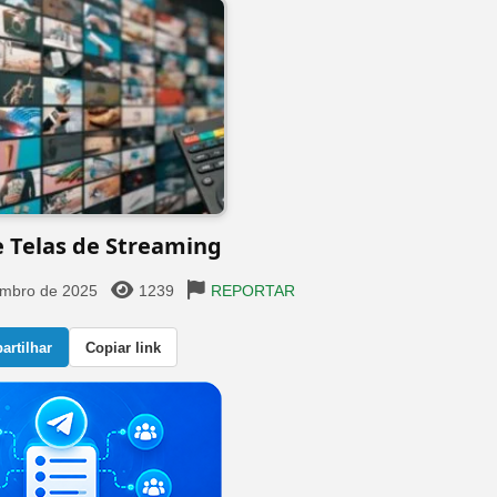
 Telas de Streaming
embro de 2025
1239
REPORTAR
rtilhar
Copiar link