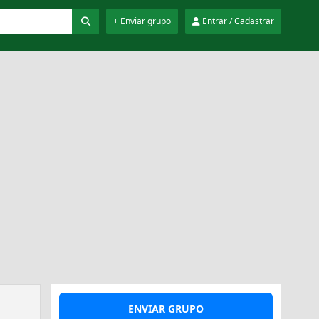
+ Enviar grupo
Entrar / Cadastrar
ENVIAR GRUPO