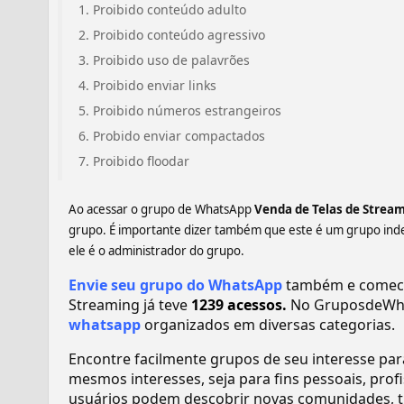
Proibido conteúdo adulto
Proibido conteúdo agressivo
Proibido uso de palavrões
Proibido enviar links
Proibido números estrangeiros
Probido enviar compactados
Proibido floodar
Ao acessar o grupo de WhatsApp
Venda de Telas de Strea
grupo. É importante dizer também que este é um grupo ind
ele é o administrador do grupo.
Envie seu grupo do WhatsApp
também e comece 
Streaming já teve
1239 acessos.
No GruposdeWha
whatsapp
organizados em diversas categorias.
Encontre facilmente grupos de seu interesse pa
mesmos interesses, seja para fins pessoais, pr
usuários podem descobrir novas comunidades, tr