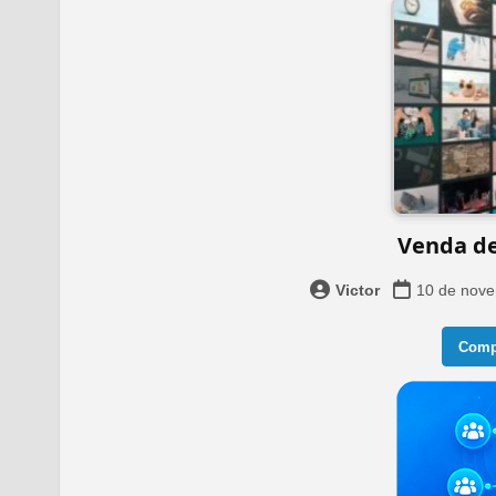
Venda de
Victor
10 de nov
Compa