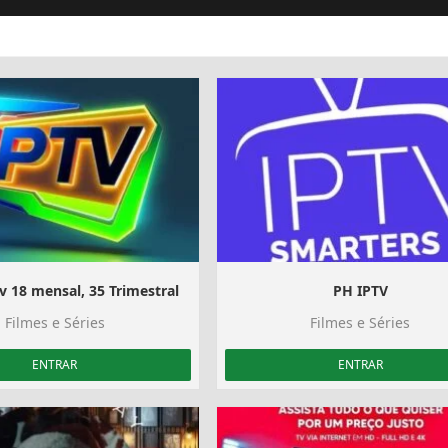
v 18 mensal, 35 Trimestral
PH IPTV
Filmes e Séries
Filmes e Séries
ENTRAR
ENTRAR