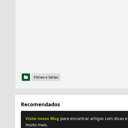
Filmes e Séries
Recomendados
Visite nosso Blog
para encontrar artigos com dicas 
muito mais.