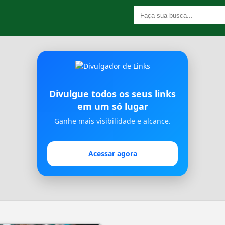
Divulgue todos os seus links
em um só lugar
Ganhe mais visibilidade e alcance.
Acessar agora