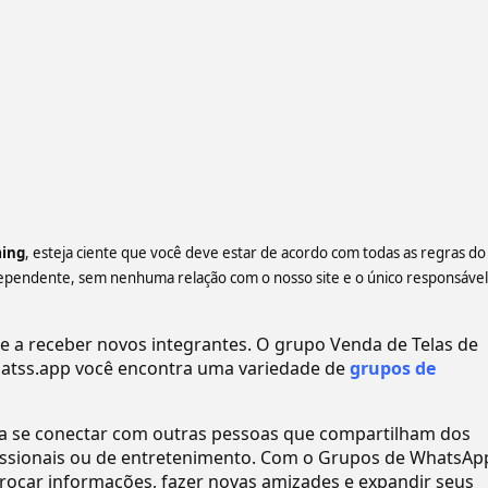
ming
, esteja ciente que você deve estar de acordo com todas as regras do
ependente, sem nenhuma relação com o nosso site e o único responsável
a receber novos integrantes. O grupo Venda de Telas de
tss.app você encontra uma variedade de
grupos de
ra se conectar com outras pessoas que compartilham dos
ofissionais ou de entretenimento. Com o Grupos de WhatsAp
ocar informações, fazer novas amizades e expandir seus