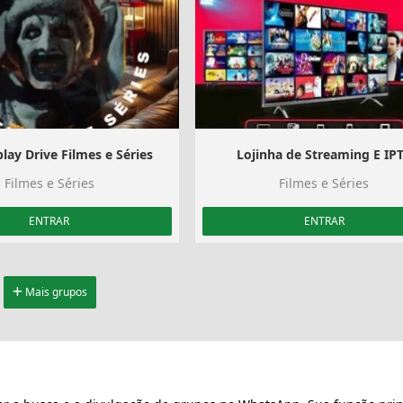
lay Drive Filmes e Séries
Lojinha de Streaming E IP
Filmes e Séries
Filmes e Séries
ENTRAR
ENTRAR
Mais grupos