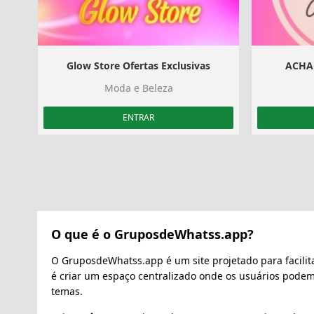
Glow Store Ofertas Exclusivas
ACHA
Moda e Beleza
ENTRAR
O que é o GruposdeWhatss.app?
O GruposdeWhatss.app é um site projetado para facilit
é criar um espaço centralizado onde os usuários pode
temas.