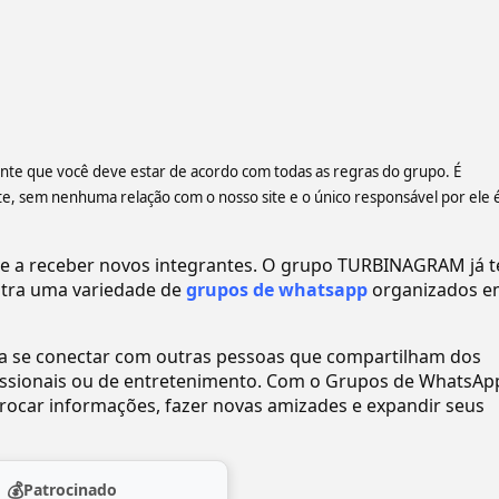
iente que você deve estar de acordo com todas as regras do grupo. É
 sem nenhuma relação com o nosso site e o único responsável por ele 
a receber novos integrantes. O grupo TURBINAGRAM já t
tra uma variedade de
grupos de whatsapp
organizados e
ra se conectar com outras pessoas que compartilham dos
ofissionais ou de entretenimento. Com o Grupos de WhatsAp
ocar informações, fazer novas amizades e expandir seus
💰
Patrocinado