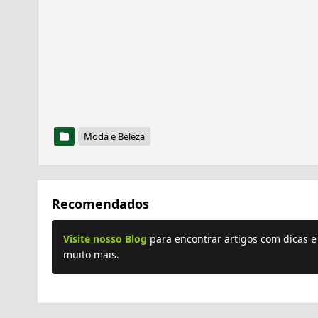
Moda e Beleza
Recomendados
Visite nosso Blog
para encontrar artigos com dicas 
muito mais.