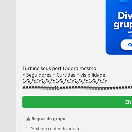
Turbine seus perfil agora mesmo
+ Seguidores + Curtidas + visibilidade
🚀🚀🚀🚀🚀🚀🚀🚀🚀🚀🚀🚀🚀🚀🚀🚀🚀🚀
###########№########################
EN
Regras do grupo:
Proibido conteúdo adulto