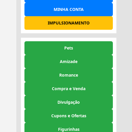
MINHA CONTA
IMPULSIONAMENTO
Pets
Amizade
Romance
Compra e Venda
Divulgação
Cupons e Ofertas
Figurinhas