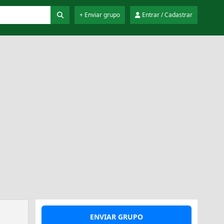
+ Enviar grupo
Entrar / Cadastrar
ENVIAR GRUPO