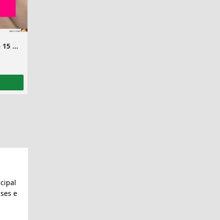
Curso Alongamento de Unhas – 15 em 1
cipal
ses e