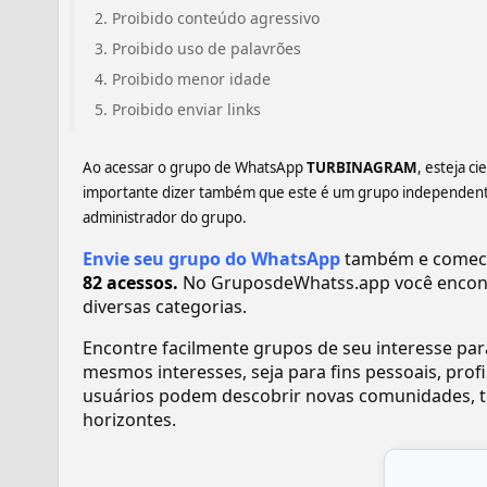
Proibido conteúdo agressivo
Proibido uso de palavrões
Proibido menor idade
Proibido enviar links
Ao acessar o grupo de WhatsApp
TURBINAGRAM
, esteja c
importante dizer também que este é um grupo independente,
administrador do grupo.
Envie seu grupo do WhatsApp
também e comece 
82 acessos.
No GruposdeWhatss.app você encon
diversas categorias.
Encontre facilmente grupos de seu interesse pa
mesmos interesses, seja para fins pessoais, pr
usuários podem descobrir novas comunidades, tr
horizontes.