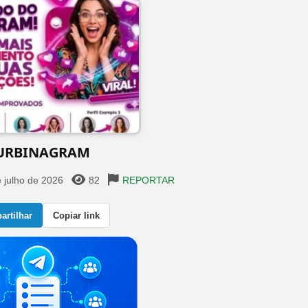
URBINAGRAM
 julho de 2026
82
REPORTAR
rtilhar
Copiar link