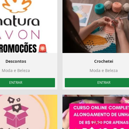
Descontos
Crochetei
Moda e Beleza
Moda e Beleza
ENTRAR
ENTRAR