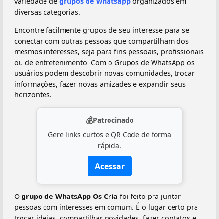
variedade de
grupos de whatsapp
organizados em
diversas categorias.
Encontre facilmente grupos de seu interesse para se
conectar com outras pessoas que compartilham dos
mesmos interesses, seja para fins pessoais, profissionais
ou de entretenimento. Com o Grupos de WhatsApp os
usuários podem descobrir novas comunidades, trocar
informações, fazer novas amizades e expandir seus
horizontes.
💰
Patrocinado
Gere links curtos e QR Code de forma
rápida.
Acessar
O
grupo de WhatsApp Os Cria
foi feito pra juntar
pessoas com interesses em comum. É o lugar certo pra
trocar ideias, compartilhar novidades, fazer contatos e