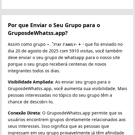
Por que Enviar o Seu Grupo para o
GruposdeWhatss.app?
Assim como grupo ⋆. ˚𝑆ᴛᴀʏ 𝐹ᴀᴍɪʟʏ˖ ݁𖥔 ݁˖ que foi enviado no
dia 20 de agosto de 2025 com 5910 visitas, você também
deve enviar o seu grupo de whatsapp para o nosso site
porque o seu grupo receberá centenas de novos
integrantes todos os dias.
Visibilidade Ampliada
: Ao enviar seu grupo para o
GruposdeWhatss.app, você aumenta sua visibilidade. Mais
pessoas interessadas no tópico do seu grupo têm a
chance de descobri-lo.
Conexão Direta
: O GruposdeWhatss.app permite que os
usuários encontrem grupos diretamente relacionados aos
seus interesses. Isso significa que as pessoas que
ingressam em seu grupo provavelmente já têm afinidade