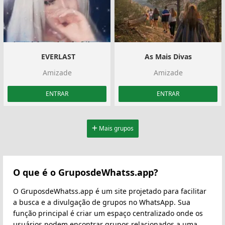
️ EVERLAST
As Mais Divas
Amizade
Amizade
ENTRAR
ENTRAR
Mais grupos
O que é o GruposdeWhatss.app?
O GruposdeWhatss.app é um site projetado para facilitar
a busca e a divulgação de grupos no WhatsApp. Sua
função principal é criar um espaço centralizado onde os
usuários podem encontrar grupos relacionados a uma