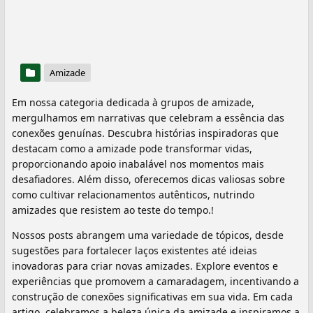
Amizade
Em nossa categoria dedicada à grupos de amizade,
mergulhamos em narrativas que celebram a essência das
conexões genuínas. Descubra histórias inspiradoras que
destacam como a amizade pode transformar vidas,
proporcionando apoio inabalável nos momentos mais
desafiadores. Além disso, oferecemos dicas valiosas sobre
como cultivar relacionamentos autênticos, nutrindo
amizades que resistem ao teste do tempo.!
Nossos posts abrangem uma variedade de tópicos, desde
sugestões para fortalecer laços existentes até ideias
inovadoras para criar novas amizades. Explore eventos e
experiências que promovem a camaradagem, incentivando a
construção de conexões significativas em sua vida. Em cada
artigo, celebramos a beleza única da amizade e inspiramos a