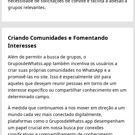
necessidade de solicitações de convite e facilita a adesão a
grupos relevantes.
Criando Comunidades e Fomentando
Interesses
Além de permitir a busca de grupos, o
GruposdeWhatss.app também incentiva os usuários a
criar suas próprias comunidades no WhatsApp e a
promovê-las no site. Isso é especialmente útil para
aqueles que desejam reunir pessoas em torno de um
interesse específico ou compartilhar conhecimento em um
determinado campo.
À medida que continuamos a nos mover em direção a um
mundo cada vez mais conectado digitalmente,
plataformas como o GruposdeWhatss.app desempenham
um papel crucial em nossa busca por conexões
significativas e compartilhamento de conhecimento.