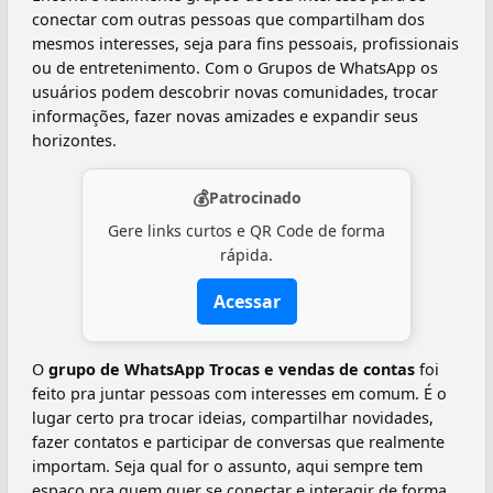
conectar com outras pessoas que compartilham dos
mesmos interesses, seja para fins pessoais, profissionais
ou de entretenimento. Com o Grupos de WhatsApp os
usuários podem descobrir novas comunidades, trocar
informações, fazer novas amizades e expandir seus
horizontes.
💰
Patrocinado
Gere links curtos e QR Code de forma
rápida.
Acessar
O
grupo de WhatsApp Trocas e vendas de contas
foi
feito pra juntar pessoas com interesses em comum. É o
lugar certo pra trocar ideias, compartilhar novidades,
fazer contatos e participar de conversas que realmente
importam. Seja qual for o assunto, aqui sempre tem
espaço pra quem quer se conectar e interagir de forma