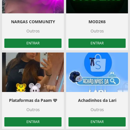
NARGAS COMMUNITY
MOD2K6
Outros
Outros
ENTRAR
ENTRAR
Plataformas da Paam 🩷
Achadinhos da Lari
Outros
Outros
ENTRAR
ENTRAR