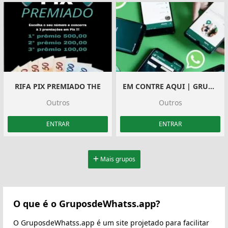
RIFA PIX PREMIADO THE
EM CONTRE AQUI | GRUPO DE WHATSAPP
Outros
Outros
ENTRAR
ENTRAR
Mais grupos
O que é o GruposdeWhatss.app?
O GruposdeWhatss.app é um site projetado para facilitar