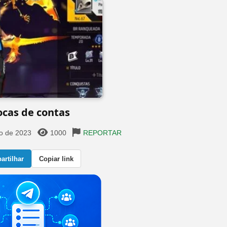
ocas de contas
o de 2023
1000
REPORTAR
rtilhar
Copiar link