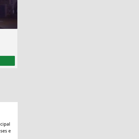
cipal
ses e