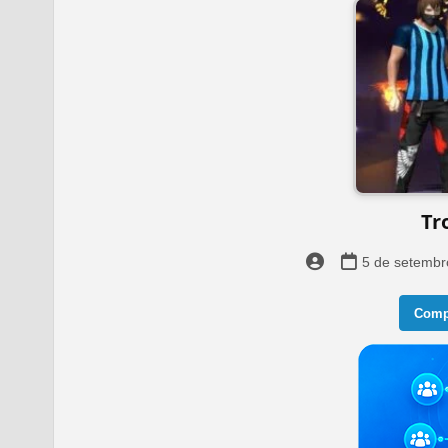
Tr
5 de setembr
Compa