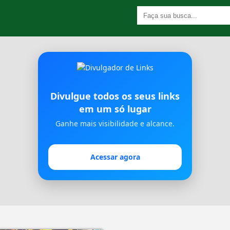
Divulgue todos os seus links
em um só lugar
Ganhe mais visibilidade e alcance.
Acessar agora