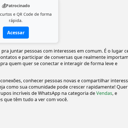
💰
Patrocinado
 curtos e QR Code de forma
rápida.
Acessar
to pra juntar pessoas com interesses em comum. É o lugar c
 contatos e participar de conversas que realmente importam
 pra quem quer se conectar e interagir de forma leve e
 conexões, conhecer pessoas novas e compartilhar interes
eja como sua comunidade pode crescer rapidamente! Quer
upos incríveis de WhatsApp na categoria de
Vendas
, e
 que têm tudo a ver com você.