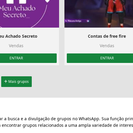
u Achado Secreto
Contas de free fire
Vendas
Vendas
ENTRAR
ENTRAR
Mais grupos
ar a busca e a divulgação de grupos no WhatsApp. Sua função prin
m encontrar grupos relacionados a uma ampla variedade de interes