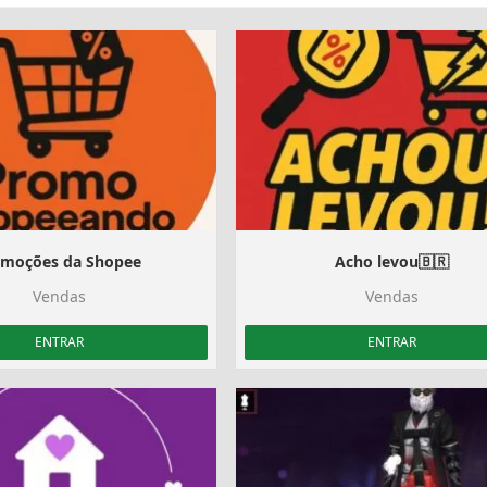
moções da Shopee ️
Acho levou🇧🇷
Vendas
Vendas
ENTRAR
ENTRAR