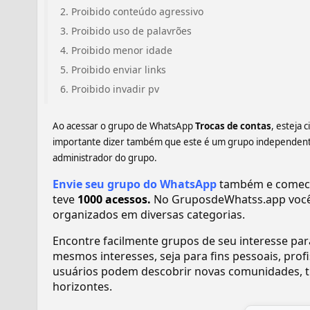
Proibido conteúdo agressivo
Proibido uso de palavrões
Proibido menor idade
Proibido enviar links
Proibido invadir pv
Ao acessar o grupo de WhatsApp
Trocas de contas
, esteja 
importante dizer também que este é um grupo independente,
administrador do grupo.
Envie seu grupo do WhatsApp
também e comece 
teve
1000 acessos.
No GruposdeWhatss.app você
organizados em diversas categorias.
Encontre facilmente grupos de seu interesse pa
mesmos interesses, seja para fins pessoais, pr
usuários podem descobrir novas comunidades, tr
horizontes.