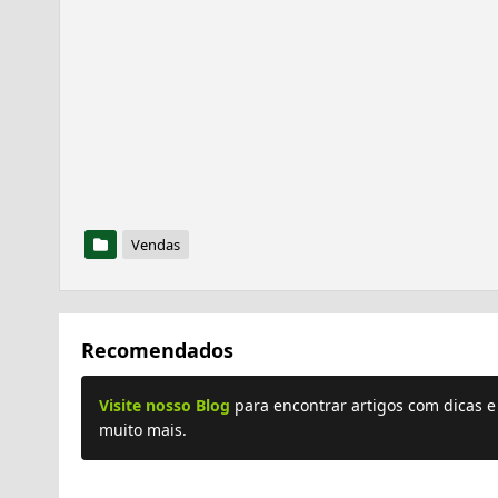
Vendas
Recomendados
Visite nosso Blog
para encontrar artigos com dicas 
muito mais.