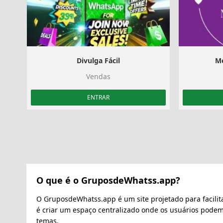
Divulga Fácil
Me
Vendas
ENTRAR
O que é o GruposdeWhatss.app?
O GruposdeWhatss.app é um site projetado para facilit
é criar um espaço centralizado onde os usuários pode
temas.