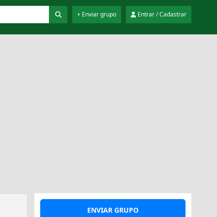
+ Enviar grupo
Entrar / Cadastrar
ENVIAR GRUPO